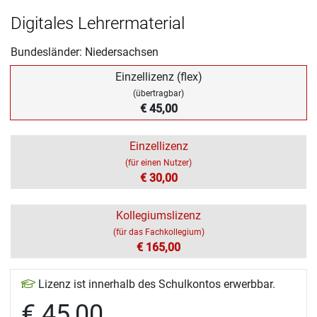
Digitales Lehrermaterial
Bundesländer: Niedersachsen
Einzellizenz (flex)
(übertragbar)
€ 45,00
Einzellizenz
(für einen Nutzer)
€ 30,00
Kollegiumslizenz
(für das Fachkollegium)
€ 165,00
Lizenz ist innerhalb des Schulkontos erwerbbar.
€ 45,00