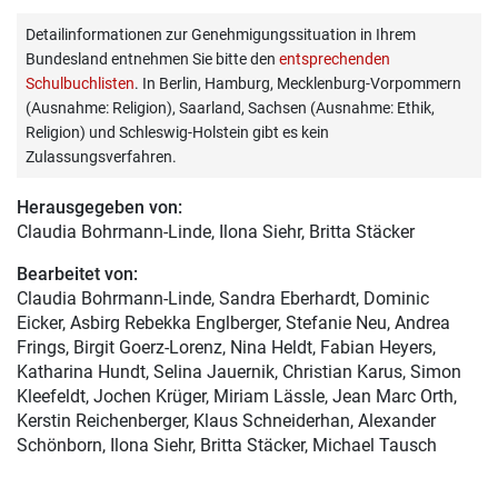
Detailinformationen zur Genehmigungssituation in Ihrem
Bundesland entnehmen Sie bitte den
entsprechenden
Schulbuchlisten
. In Berlin, Hamburg, Mecklenburg-Vorpommern
(Ausnahme: Religion), Saarland, Sachsen (Ausnahme: Ethik,
Religion) und Schleswig-Holstein gibt es kein
Zulassungsverfahren.
Herausgegeben von:
Claudia Bohrmann-Linde
, Ilona Siehr, Britta Stäcker
Bearbeitet von:
Claudia Bohrmann-Linde
, Sandra Eberhardt, Dominic
Eicker, Asbirg Rebekka Englberger, Stefanie Neu, Andrea
Frings, Birgit Goerz-Lorenz, Nina Heldt, Fabian Heyers,
Katharina Hundt, Selina Jauernik, Christian Karus, Simon
Kleefeldt, Jochen Krüger, Miriam Lässle, Jean Marc Orth,
Kerstin Reichenberger, Klaus Schneiderhan, Alexander
Schönborn, Ilona Siehr, Britta Stäcker, Michael Tausch