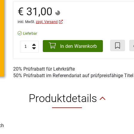
€ 31,00
inkl. MwSt.
zzgl. Versand
Lieferbar
In den Warenkorb
20% Prüfrabatt für Lehrkräfte
50% Prüfrabatt im Referendariat auf prüfpreisfähige Tite
Produktdetails
ch