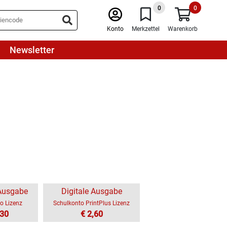
0
0
Konto
Merkzettel
Warenkorb
Newsletter
 Ausgabe
Digitale Ausgabe
o Lizenz
Schulkonto PrintPlus Lizenz
,30
€ 2,60