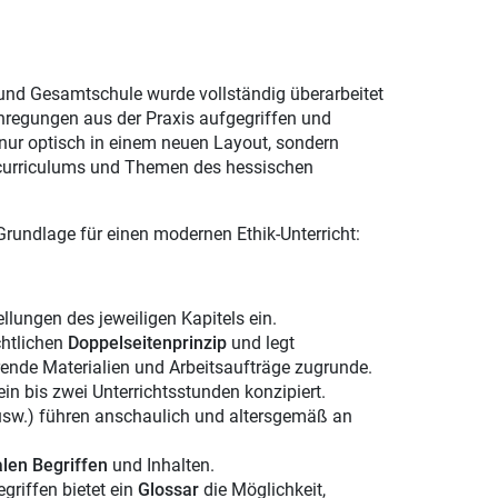
d Gesamtschule wurde vollständig überarbeitet
nregungen aus der Praxis aufgegriffen und
nur optisch in einem neuen Layout, sondern
rncurriculums und Themen des hessischen
 Grundlage für einen modernen Ethik-Unterricht:
ellungen des jeweiligen Kapitels ein.
chtlichen
Doppelseitenprinzip
und legt
ende Materialien und Arbeitsaufträge zugrunde.
ein bis zwei Unterrichtsstunden konzipiert.
 usw.) führen anschaulich und altersgemäß an
alen Begriffen
und Inhalten.
griffen bietet ein
Glossar
die Möglichkeit,