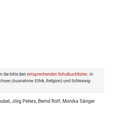
 Sie bitte den
entsprechenden Schulbuchlisten
. In
hsen (Ausnahme: Ethik, Religion) und Schleswig-
ubel, Jörg Peters, Bernd Rolf, Monika Sänger