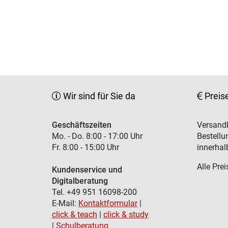
Wir sind für Sie da
Preis
Geschäftszeiten
Versandk
Mo. - Do. 8:00 - 17:00 Uhr
Bestellu
Fr. 8:00 - 15:00 Uhr
innerhal
Alle Prei
Kundenservice und
Digitalberatung
Tel. +49 951 16098-200
E-Mail:
Kontaktformular
|
click & teach
|
click & study
|
Schulberatung