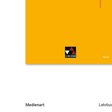
Medienart:
Lehrbu