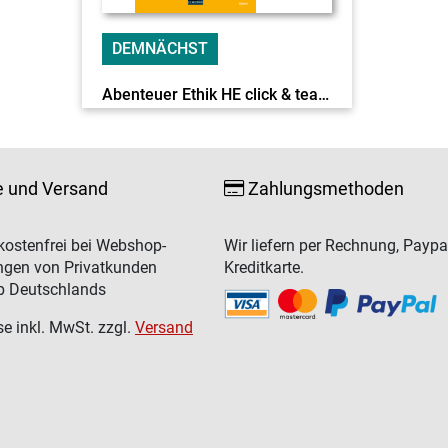
DEMNÄCHST
Abenteuer Ethik HE click & teach 1 - neu EL
e und Versand
Zahlungsmethoden
ostenfrei bei Webshop-
Wir liefern per Rechnung, Paypa
ngen von Privatkunden
Kreditkarte.
b Deutschlands
se inkl. MwSt. zzgl.
Versand