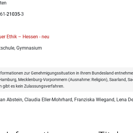
ten
61-
21035
-3
er Ethik – Hessen - neu
schule, Gymnasium
informationen zur Genehmigungssituation in Ihrem Bundesland entnehmen
, Hamburg, Mecklenburg-Vorpommern (Ausnahme: Religion), Saarland, Sac
n gibt es kein Zulassungsverfahren.
an Abstein
, Claudia Eller-Mohrhard, Franziska Wiegand, Lena De