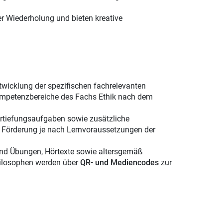
r Wiederholung und bieten kreative
twicklung der spezifischen fachrelevanten
ompetenzbereiche des Fachs Ethik nach dem
ertiefungsaufgaben sowie zusätzliche
e Förderung je nach Lernvoraussetzungen der
 und Übungen, Hörtexte sowie altersgemäß
hilosophen werden über
QR- und Mediencodes
zur