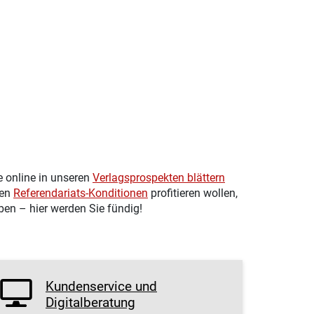
Mehr Informationen
e online in unseren
Verlagsprospekten blättern
ven
Referendariats-Konditionen
profitieren wollen,
en – hier werden Sie fündig!
Kundenservice und
Digitalberatung