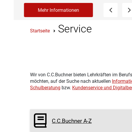
Service
Startseite
Wir von C.C.Buchner bieten Lehrkräften im Berufs
möchten, auf der Suche nach aktuellen
Informat
Schulberatung
bzw.
Kundenservice und Digitalb
C.C.Buchner A-Z