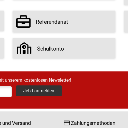
Referendariat
Schulkonto
it unserem kostenlosen Newsletter!
Jetzt anmelden
e und Versand
Zahlungsmethoden