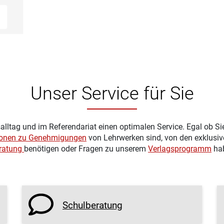
Unser Service für Sie
alltag und im Referendariat einen optimalen Service. Egal ob Si
ionen zu Genehmigungen
von Lehrwerken sind, von den exklusi
eratung
benötigen oder Fragen zu unserem
Verlagsprogramm
hab
Schulberatung