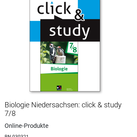
Biologie Niedersachsen: click & study
7/8
Online-Produkte
BN 030321