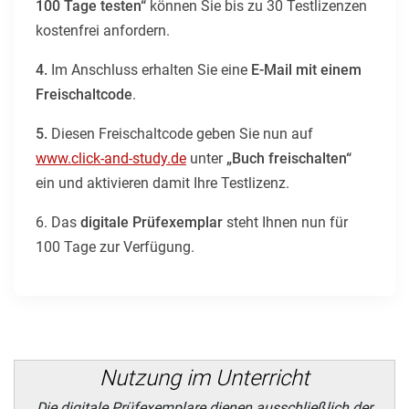
100 Tage testen“
können Sie bis zu 30 Testlizenzen
kostenfrei anfordern.
4.
Im Anschluss erhalten Sie eine
E-Mail mit einem
Freischaltcode
.
5.
Diesen Freischaltcode geben Sie nun auf
www.click-and-study.de
unter
„Buch freischalten“
ein und aktivieren damit Ihre Testlizenz.
6. Das
digitale Prüfexemplar
steht Ihnen nun für
100 Tage zur Verfügung.
Nutzung im Unterricht
Die digitale Prüfexemplare dienen ausschließlich der