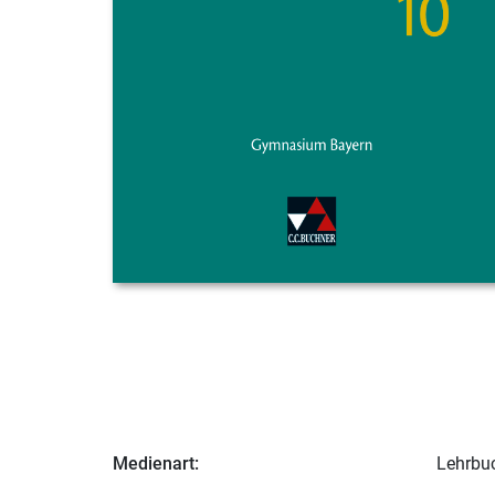
Medienart:
Lehrbu