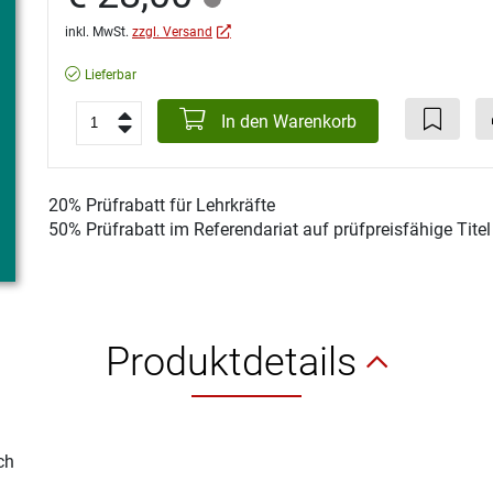
inkl. MwSt.
zzgl. Versand
Lieferbar
In den Warenkorb
20% Prüfrabatt für Lehrkräfte
50% Prüfrabatt im Referendariat auf prüfpreisfähige Tite
Produktdetails
ch