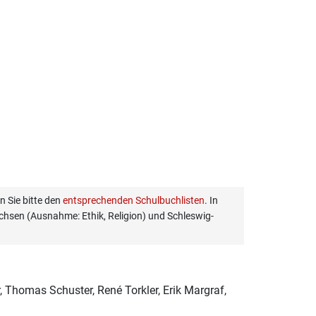
 Sie bitte den
entsprechenden Schulbuchlisten
. In
hsen (Ausnahme: Ethik, Religion) und Schleswig-
r, Thomas Schuster, René Torkler, Erik Margraf,