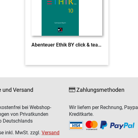
Abenteuer Ethik BY click & teach 10 EL
e und Versand
Zahlungsmethoden
ostenfrei bei Webshop-
Wir liefern per Rechnung, Paypa
ngen von Privatkunden
Kreditkarte.
b Deutschlands
se inkl. MwSt. zzgl.
Versand