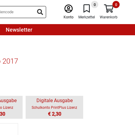
0
0
Konto
Merkzettel
Warenkorb
Newsletter
7
b 2017
 Ausgabe
Digitale Ausgabe
o Lizenz
Schulkonto PrintPlus Lizenz
,30
€ 2,30