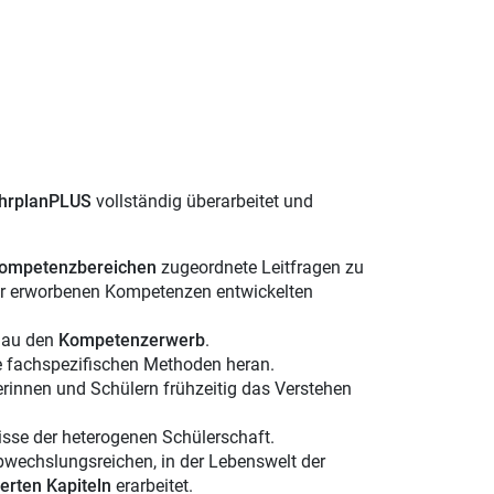
hrplanPLUS
vollständig überarbeitet und
ompetenzbereichen
zugeordnete Leitfragen zu
 der erworbenen Kompetenzen entwickelten
enau den
Kompetenzerwerb
.
e fachspezifischen Methoden heran.
innen und Schülern frühzeitig das Verstehen
isse der heterogenen Schülerschaft.
wechslungsreichen, in der Lebenswelt der
ierten Kapiteln
erarbeitet.