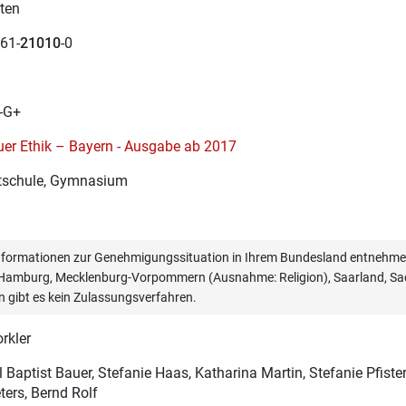
ten
61-
21010
-0
-G+
er Ethik – Bayern - Ausgabe ab 2017
schule, Gymnasium
informationen zur Genehmigungssituation in Ihrem Bundesland entnehmen
, Hamburg, Mecklenburg-Vorpommern (Ausnahme: Religion), Saarland, Sac
n gibt es kein Zulassungsverfahren.
rkler
 Baptist Bauer
, Stefanie Haas, Katharina Martin, Stefanie Pfiste
ters, Bernd Rolf