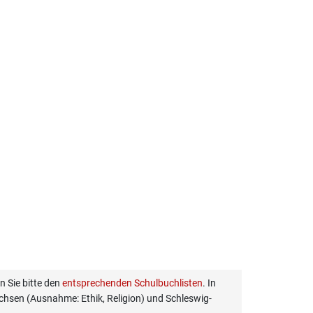
 Sie bitte den
entsprechenden Schulbuchlisten
. In
hsen (Ausnahme: Ethik, Religion) und Schleswig-