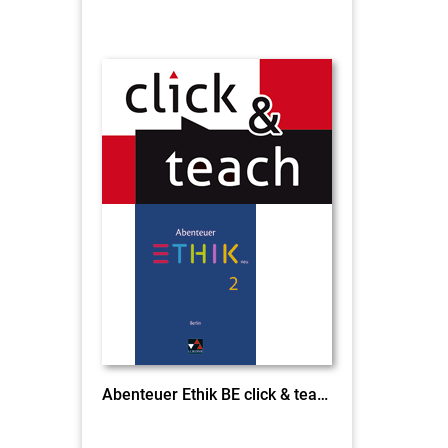
Abenteuer Ethik BE click & teach 2 EL