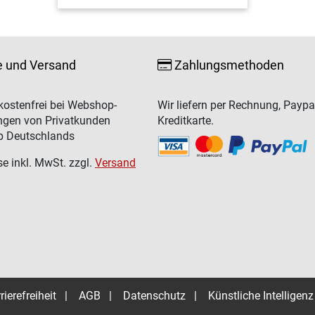
e und Versand
Zahlungsmethoden
ostenfrei bei Webshop-
Wir liefern per Rechnung, Paypa
ngen von Privatkunden
Kreditkarte.
b Deutschlands
se inkl. MwSt. zzgl.
Versand
rierefreiheit
|
AGB
|
Datenschutz
|
Künstliche Intelligenz