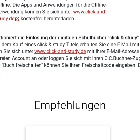
fline
. Die Apps und Anwendungen für die Offline-
erwendung können Sie sich unter
www.click-and-
tudy.de
kostenfrei herunterladen.
tioniert die Einlösung der digitalen Schulbücher "click & study"
 dem Kauf eines click & study-Titels erhalten Sie eine E-Mail mi
n Sie sich unter
www.click-and-study.de
mit Ihrer E-Mail-Adress
reien Account an oder loggen Sie sich mit Ihren C.C.Buchner-Zu
r "Buch freischalten" können Sie Ihren Freischaltcode eingeben.
.
Empfehlungen