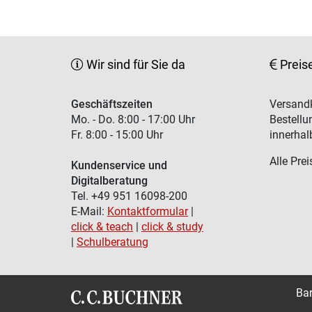
Wir sind für Sie da
Preis
Geschäftszeiten
Versandk
Mo. - Do. 8:00 - 17:00 Uhr
Bestellu
Fr. 8:00 - 15:00 Uhr
innerhal
Alle Prei
Kundenservice und
Digitalberatung
Tel. +49 951 16098-200
E-Mail:
Kontaktformular
|
click & teach
|
click & study
|
Schulberatung
Bar