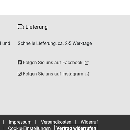
Lieferung
l und
Schnelle Lieferung, ca. 2-5 Werktage
Folgen Sie uns auf Facebook
Folgen Sie uns auf Instagram
|
Impressum
|
Versandkosten
|
Widerruf
|
Cookie-Einstellungen
Vertrag widerrufen