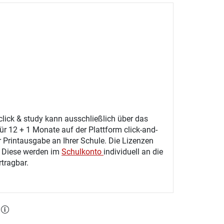
click & study kann ausschließlich über das
ür 12 + 1 Monate auf der Plattform click-and-
r Printausgabe an Ihrer Schule. Die Lizenzen
. Diese werden im
Schulkonto
individuell an die
tragbar.
l