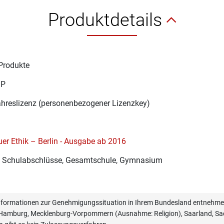
Produktdetails
Produkte
1P
ahreslizenz (personenbezogener Lizenzkey)
er Ethik – Berlin - Ausgabe ab 2016
re Schulabschlüsse, Gesamtschule, Gymnasium
informationen zur Genehmigungssituation in Ihrem Bundesland entnehmen
, Hamburg, Mecklenburg-Vorpommern (Ausnahme: Religion), Saarland, Sac