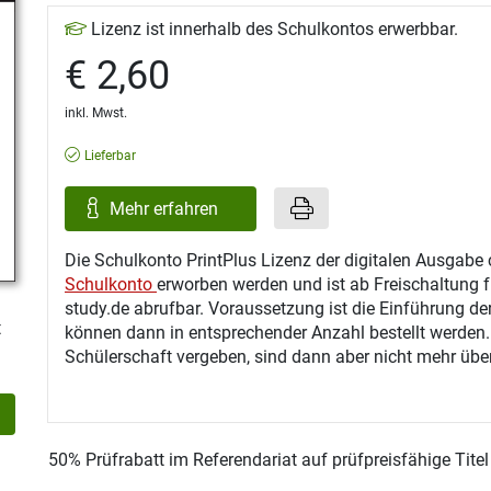
Lizenz ist innerhalb des Schulkontos erwerbbar.
€ 2,60
inkl. Mwst.
Lieferbar
Mehr erfahren
Die Schulkonto PrintPlus Lizenz der digitalen Ausgabe 
Schulkonto
erworben werden und ist ab Freischaltung f
study.de abrufbar. Voraussetzung ist die Einführung de
t
können dann in entsprechender Anzahl bestellt werden
Schülerschaft vergeben, sind dann aber nicht mehr über
50% Prüfrabatt im Referendariat auf prüfpreisfähige Tite