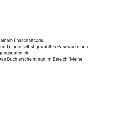
t einem Freischaltcode.
e und einem selbst gewählten Passwort einen
gangsdaten ein.
 Das Buch erscheint nun im Bereich "Meine