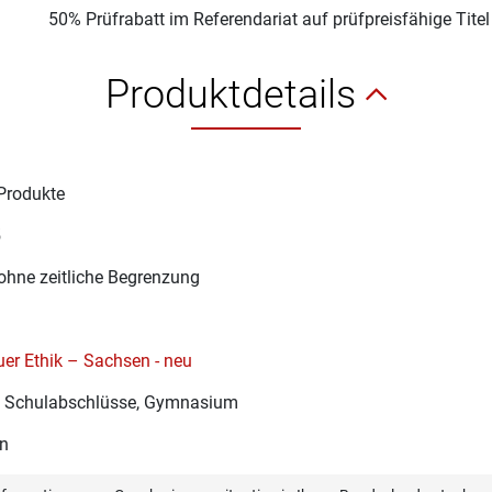
50% Prüfrabatt im Referendariat auf prüfpreisfähige Tite
Produktdetails
Produkte
5
ohne zeitliche Begrenzung
er Ethik – Sachsen - neu
re Schulabschlüsse, Gymnasium
n