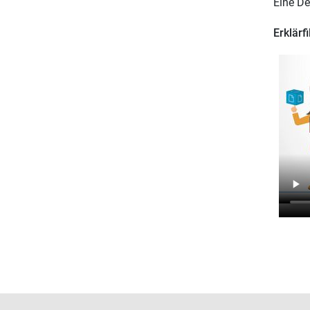
Eine De
Erklärf