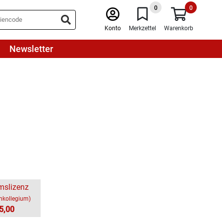
0
0
Konto
Merkzettel
Warenkorb
Newsletter
mslizenz
chkollegium)
5,00