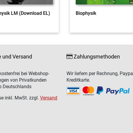
hysik LM (Download EL)
Biophysik
e und Versand
Zahlungsmethoden
ostenfrei bei Webshop-
Wir liefern per Rechnung, Paypa
ngen von Privatkunden
Kreditkarte.
b Deutschlands
se inkl. MwSt. zzgl.
Versand