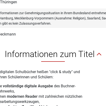
 Thüringen
informationen zur Genehmigungssituation in Ihrem Bundesland entnehmen
, Hamburg, Mecklenburg-Vorpommern (Ausnahme: Religion), Saarland, Sac
n gibt es kein Zulassungsverfahren.
 Beckmann
Informationen zum Titel
digitalen Schulbücher heißen "click & study" und
Ihren Schülerinnen und Schülern:
ie
vollständige digitale Ausgabe
des Buchner-
ehrwerks,
inen
modernen Reader
mit zahlreichen nützlichen
earbeitungswerkzeugen,