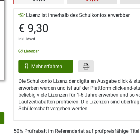
Lizenz ist innerhalb des Schulkontos erwerbbar.
€ 9,30
inkl. Mwst.
Lieferbar
Mehr erfahren
Die Schulkonto Lizenz der digitalen Ausgabe click & s
erworben werden und ist auf der Plattform click-and-st
t
beliebig viele Lizenzen für 1-6 Jahre erwerben und so v
Laufzeitrabatten profitieren. Die Lizenzen sind übertra
Schülerschaft vergeben werden.
50% Prüfrabatt im Referendariat auf prüfpreisfähige Tite