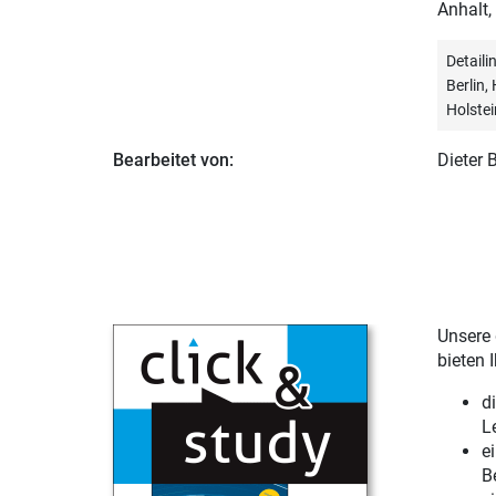
Anhalt,
Detail
Berlin
Holstei
Bearbeitet von:
Dieter
Unsere 
bieten 
d
L
e
B