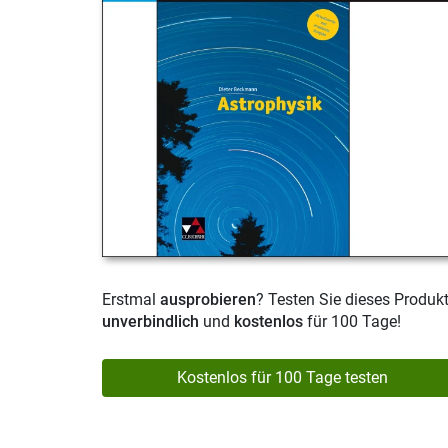
Erstmal
ausprobieren
? Testen Sie dieses Produk
unverbindlich
und
kostenlos
für 100 Tage!
Kostenlos für 100 Tage testen