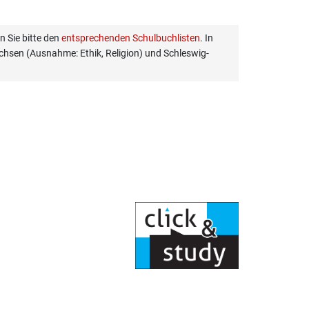
 Sie bitte den
entsprechenden Schulbuchlisten
. In
hsen (Ausnahme: Ethik, Religion) und Schleswig-