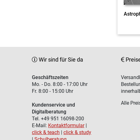
Astrop
Wir sind für Sie da
Preis
Geschäftszeiten
Versandk
Mo. - Do. 8:00 - 17:00 Uhr
Bestellu
Fr. 8:00 - 15:00 Uhr
innerhal
Alle Prei
Kundenservice und
Digitalberatung
Tel. +49 951 16098-200
E-Mail:
Kontaktformular
|
click & teach
|
click & study
|
Schulberatung