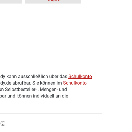
tudy kann ausschließlich über das
Schulkonto
udy.de abrufbar. Sie können im
Schulkonto
on Selbstbesteller- , Mengen- und
gbar und können individuell an die
l