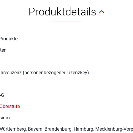
Produktdetails
Produkte
ten
8
ahreslizenz (personenbezogener Lizenzkey)
-G
Oberstufe
sium
Württemberg, Bayern, Brandenburg, Hamburg, Mecklenburg-Vorp