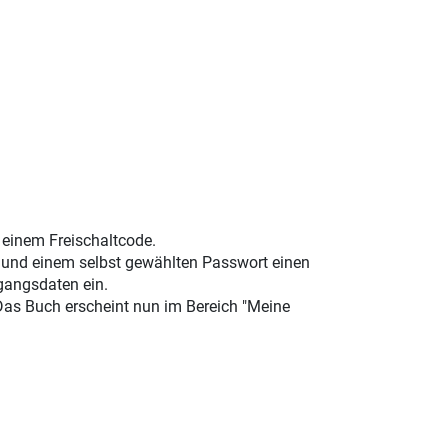
t einem Freischaltcode.
e und einem selbst gewählten Passwort einen
gangsdaten ein.
 Das Buch erscheint nun im Bereich "Meine