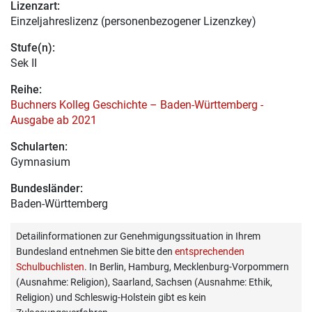
Lizenzart:
Einzeljahreslizenz (personenbezogener Lizenzkey)
Stufe(n):
Sek II
Reihe:
Buchners Kolleg Geschichte – Baden-Württemberg -
Ausgabe ab 2021
Schularten:
Gymnasium
Bundesländer:
Baden-Württemberg
Detailinformationen zur Genehmigungssituation in Ihrem
Bundesland entnehmen Sie bitte den
entsprechenden
Schulbuchlisten
. In Berlin, Hamburg, Mecklenburg-Vorpommern
(Ausnahme: Religion), Saarland, Sachsen (Ausnahme: Ethik,
Religion) und Schleswig-Holstein gibt es kein