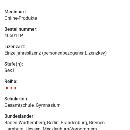
Medienart:
Online-Produkte
Bestellnummer:
405011P
Lizenzart:
Einzeljahreslizenz (personenbezogener Lizenzkey)
Stufe(n):
Sek I
Reihe:
prima.
Schularten:
Gesamtschule, Gymnasium
Bundesländer:
Baden-Württemberg, Berlin, Brandenburg, Bremen,
Hamburg, Hessen, Mecklenburg-Vorpommern,