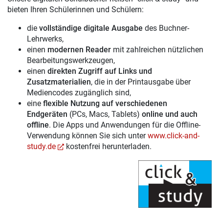
bieten Ihren Schülerinnen und Schülern:
die
vollständige digitale Ausgabe
des Buchner-
Lehrwerks,
einen
modernen Reader
mit zahlreichen nützlichen
Bearbeitungswerkzeugen,
einen
direkten Zugriff auf Links und
Zusatzmaterialien
, die in der Printausgabe über
Mediencodes zugänglich sind,
eine
flexible Nutzung auf verschiedenen
Endgeräten
(PCs, Macs, Tablets)
online und auch
offline
. Die Apps und Anwendungen für die Offline-
Verwendung können Sie sich unter
www.click-and-
study.de
kostenfrei herunterladen.