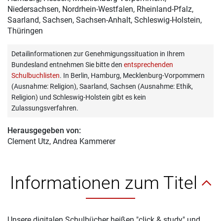
Niedersachsen, Nordrhein-Westfalen, Rheinland-Pfalz,
Saarland, Sachsen, Sachsen-Anhalt, Schleswig-Holstein,
Thüringen
Detailinformationen zur Genehmigungssituation in Ihrem
Bundesland entnehmen Sie bitte den
entsprechenden
Schulbuchlisten
. In Berlin, Hamburg, Mecklenburg-Vorpommern
(Ausnahme: Religion), Saarland, Sachsen (Ausnahme: Ethik,
Religion) und Schleswig-Holstein gibt es kein
Zulassungsverfahren.
Herausgegeben von:
Clement Utz
, Andrea Kammerer
Informationen zum Titel
Unsere digitalen Schulbücher heißen "click & study" und