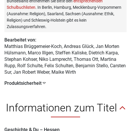
Bundesland entnehmen Sie bitte den
entsprechenden
Schulbuchlisten
. In Berlin, Hamburg, Mecklenburg-Vorpommern
(Ausnahme: Religion), Saarland, Sachsen (Ausnahme: Ethik,
Religion) und Schleswig-Holstein gibt es kein
Zulassungsverfahren.
Bearbeitet von:
Matthias Brüggemeier-Koch
, Andreas Glück, Jan Morten
Hülsmann, Marco Illgen, Steffen Kaliske, Dietrich Karpa,
Stephan Kohser, Niko Lamprecht, Thomas Ott, Martina
Rupp, Rolf Schulte, Felix Schulten, Benjamin Stello, Carsten
Sur, Jan Robert Weber, Maike Wirth
Produktsicherheit
Informationen zum Titel
Geschichte & Du – Hessen