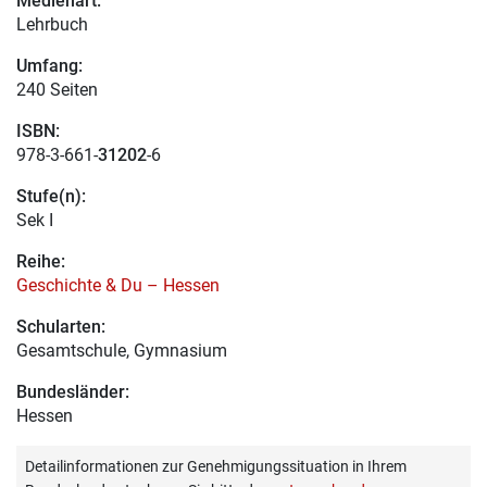
Medienart:
Lehrbuch
Umfang:
240 Seiten
ISBN:
978-3-661-
31202
-6
Stufe(n):
Sek I
Reihe:
Geschichte & Du – Hessen
Schularten:
Gesamtschule, Gymnasium
Bundesländer:
Hessen
Detailinformationen zur Genehmigungssituation in Ihrem