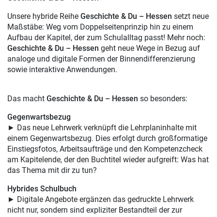
Unsere hybride Reihe
Geschichte & Du – Hessen
setzt neue
Maßstäbe: Weg vom Doppelseitenprinzip hin zu einem
Aufbau der Kapitel, der zum Schulalltag passt! Mehr noch:
Geschichte & Du – Hessen
geht neue Wege in Bezug auf
analoge und digitale Formen der Binnendifferenzierung
sowie interaktive Anwendungen.
Das macht
Geschichte & Du – Hessen
so besonders:
Gegenwartsbezug
► Das neue Lehrwerk verknüpft die Lehrplaninhalte mit
einem Gegenwartsbezug. Dies erfolgt durch großformatige
Einstiegsfotos, Arbeitsaufträge und den Kompetenzcheck
am Kapitelende, der den Buchtitel wieder aufgreift: Was hat
das Thema mit dir zu tun?
Hybrides Schulbuch
► Digitale Angebote ergänzen das gedruckte Lehrwerk
nicht nur, sondern sind expliziter Bestandteil der zur