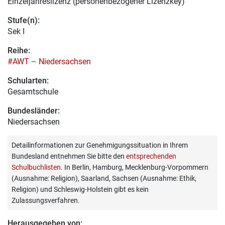
Einzeljahreslizenz (personenbezogener Lizenzkey)
Stufe(n):
Sek I
Reihe:
#AWT – Niedersachsen
Schularten:
Gesamtschule
Bundesländer:
Niedersachsen
Detailinformationen zur Genehmigungssituation in Ihrem
Bundesland entnehmen Sie bitte den
entsprechenden
Schulbuchlisten
. In Berlin, Hamburg, Mecklenburg-Vorpommern
(Ausnahme: Religion), Saarland, Sachsen (Ausnahme: Ethik,
Religion) und Schleswig-Holstein gibt es kein
Zulassungsverfahren.
Herausgegeben von: