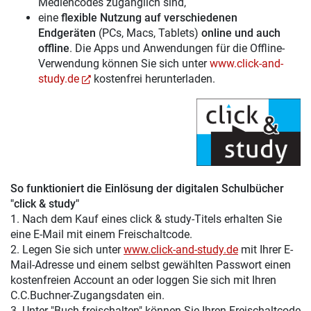
Mediencodes zugänglich sind,
eine
flexible Nutzung auf verschiedenen
Endgeräten
(PCs, Macs, Tablets)
online und auch
offline
. Die Apps und Anwendungen für die Offline-
Verwendung können Sie sich unter
www.click-and-
study.de
kostenfrei herunterladen.
So funktioniert die Einlösung der digitalen Schulbücher
"click & study"
1. Nach dem Kauf eines click & study-Titels erhalten Sie
eine E-Mail mit einem Freischaltcode.
2. Legen Sie sich unter
www.click-and-study.de
mit Ihrer E-
Mail-Adresse und einem selbst gewählten Passwort einen
kostenfreien Account an oder loggen Sie sich mit Ihren
C.C.Buchner-Zugangsdaten ein.
3. Unter "Buch freischalten" können Sie Ihren Freischaltcode