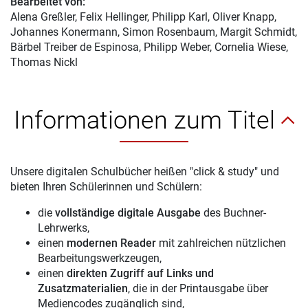
Bearbeitet von:
Alena Greßler
, Felix Hellinger, Philipp Karl, Oliver Knapp,
Johannes Konermann, Simon Rosenbaum, Margit Schmidt,
Bärbel Treiber de Espinosa, Philipp Weber, Cornelia Wiese,
Thomas Nickl
Informationen zum Titel
Unsere digitalen Schulbücher heißen "click & study" und
bieten Ihren Schülerinnen und Schülern:
die
vollständige digitale Ausgabe
des Buchner-
Lehrwerks,
einen
modernen Reader
mit zahlreichen nützlichen
Bearbeitungswerkzeugen,
einen
direkten Zugriff auf Links und
Zusatzmaterialien
, die in der Printausgabe über
Mediencodes zugänglich sind,