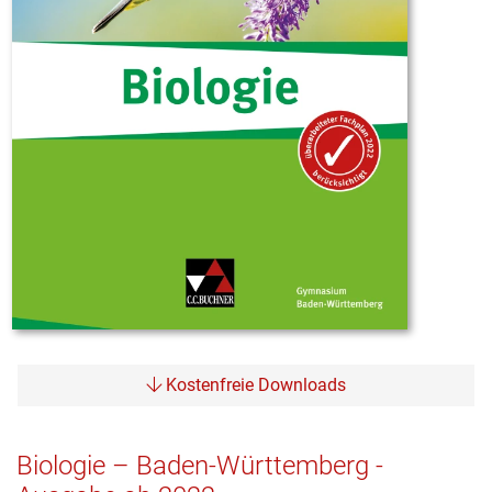
Kostenfreie Downloads
Biologie – Baden-Württemberg -