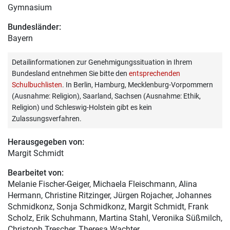
Gymnasium
Bundesländer:
Bayern
Detailinformationen zur Genehmigungssituation in Ihrem
Bundesland entnehmen Sie bitte den
entsprechenden
Schulbuchlisten
. In Berlin, Hamburg, Mecklenburg-Vorpommern
(Ausnahme: Religion), Saarland, Sachsen (Ausnahme: Ethik,
Religion) und Schleswig-Holstein gibt es kein
Zulassungsverfahren.
Herausgegeben von:
Margit Schmidt
Bearbeitet von:
Melanie Fischer-Geiger
, Michaela Fleischmann, Alina
Hermann, Christine Ritzinger, Jürgen Rojacher, Johannes
Schmidkonz, Sonja Schmidkonz, Margit Schmidt, Frank
Scholz, Erik Schuhmann, Martina Stahl, Veronika Süßmilch,
Christoph Trescher, Theresa Wachter