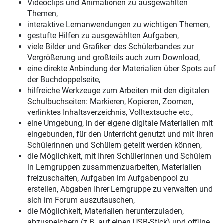
Videoclips und Animationen zu ausgewählten
Themen,
interaktive Lernanwendungen zu wichtigen Themen,
gestufte Hilfen zu ausgewählten Aufgaben,
viele Bilder und Grafiken des Schülerbandes zur
Vergrößerung und großteils auch zum Download,
eine direkte Anbindung der Materialien über Spots auf
der Buchdoppelseite,
hilfreiche Werkzeuge zum Arbeiten mit den digitalen
Schulbuchseiten: Markieren, Kopieren, Zoomen,
verlinktes Inhaltsverzeichnis, Volltextsuche etc.,
eine Umgebung, in der eigene digitale Materialien mit
eingebunden, für den Unterricht genutzt und mit Ihren
Schülerinnen und Schülern geteilt werden können,
die Möglichkeit, mit Ihren Schülerinnen und Schülern
in Lerngruppen zusammenzuarbeiten, Materialien
freizuschalten, Aufgaben im Aufgabenpool zu
erstellen, Abgaben Ihrer Lerngruppe zu verwalten und
sich im Forum auszutauschen,
die Möglichkeit, Materialien herunterzuladen,
abzuspeichern (z.B. auf einen USB-Stick) und offline