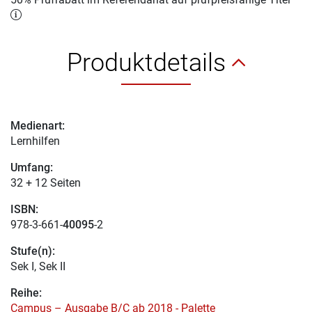
Produktdetails
Medienart:
Lernhilfen
Umfang:
32 + 12 Seiten
ISBN:
978-3-661-
40095
-2
Stufe(n):
Sek I, Sek II
Reihe:
Campus – Ausgabe B/C ab 2018 - Palette