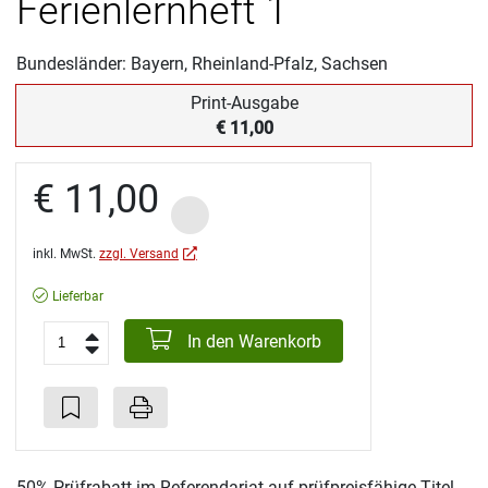
Ferienlernheft 1
Bundesländer: Bayern, Rheinland-Pfalz, Sachsen
Print-Ausgabe
€ 11,00
€ 11,00
inkl. MwSt.
zzgl. Versand
Lieferbar
In den Warenkorb
50% Prüfrabatt im Referendariat auf prüfpreisfähige Titel