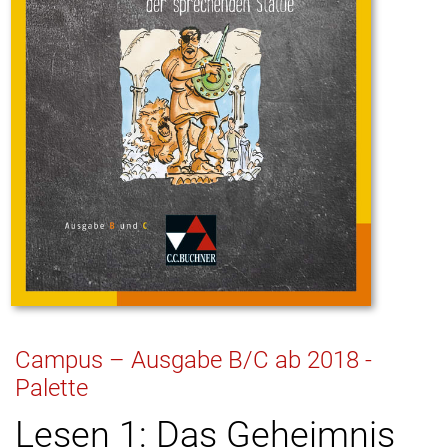
Campus – Ausgabe B/C ab 2018 -
Palette
Lesen 1: Das Geheimnis