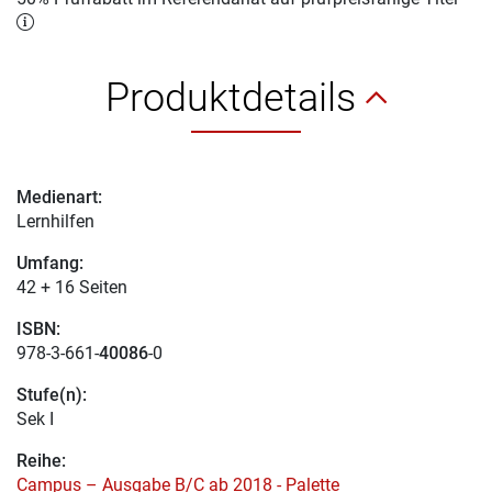
Produktdetails
Medienart:
Lernhilfen
Umfang:
42 + 16 Seiten
ISBN:
978-3-661-
40086
-0
Stufe(n):
Sek I
Reihe:
Campus – Ausgabe B/C ab 2018 - Palette