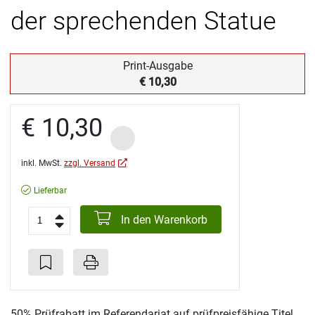
der sprechenden Statue
Print-Ausgabe
€ 10,30
€ 10,30
inkl. MwSt.
zzgl. Versand
Lieferbar
In den Warenkorb
50% Prüfrabatt im Referendariat auf prüfpreisfähige Titel