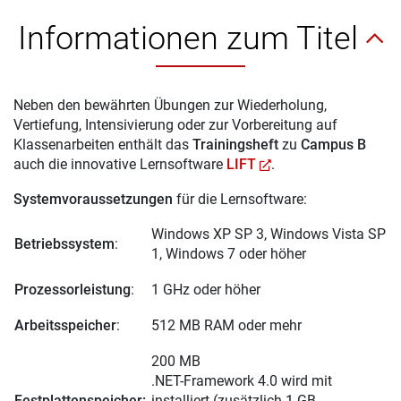
Informationen zum Titel
Neben den bewährten Übungen zur Wiederholung,
Vertiefung, Intensivierung oder zur Vorbereitung auf
Klassenarbeiten enthält das
Trainingsheft
zu
Campus B
auch die innovative Lernsoftware
LIFT
.
Systemvoraussetzungen
für die Lernsoftware:
Windows XP SP 3, Windows Vista SP
Betriebssystem
:
1, Windows 7 oder höher
Prozessorleistung
:
1 GHz oder höher
Arbeitsspeicher
:
512 MB RAM oder mehr
200 MB
.NET-Framework 4.0 wird mit
Festplattenspeicher:
installiert (zusätzlich 1 GB