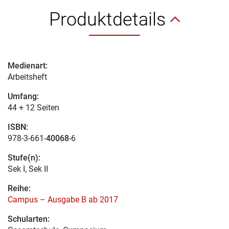
Produktdetails
Medienart:
Arbeitsheft
Umfang:
44 + 12 Seiten
ISBN:
978-3-661-
40068
-6
Stufe(n):
Sek I, Sek II
Reihe:
Campus – Ausgabe B ab 2017
Schularten: