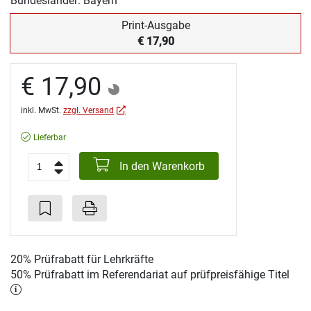
Bundesländer: Bayern
Print-Ausgabe
€ 17,90
€ 17,90
inkl. MwSt.
zzgl. Versand
Lieferbar
In den Warenkorb
20% Prüfrabatt für Lehrkräfte
50% Prüfrabatt im Referendariat auf prüfpreisfähige Titel