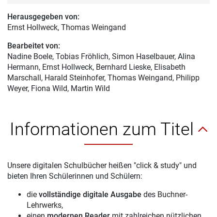
Herausgegeben von:
Ernst Hollweck
, Thomas Weingand
Bearbeitet von:
Nadine Boele
, Tobias Fröhlich, Simon Haselbauer, Alina
Hermann, Ernst Hollweck, Bernhard Lieske, Elisabeth
Marschall, Harald Steinhofer, Thomas Weingand, Philipp
Weyer, Fiona Wild, Martin Wild
Informationen zum Titel
Unsere digitalen Schulbücher heißen "click & study" und
bieten Ihren Schülerinnen und Schülern:
die
vollständige digitale Ausgabe
des Buchner-
Lehrwerks,
einen
modernen Reader
mit zahlreichen nützlichen