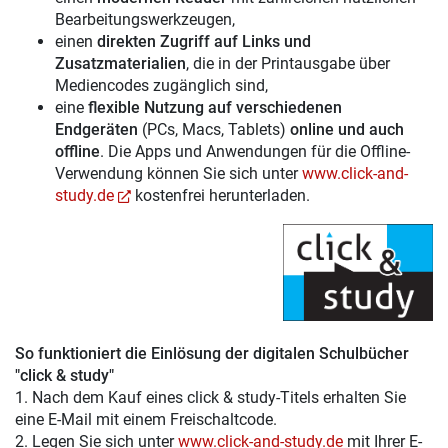
Bearbeitungswerkzeugen,
einen
direkten Zugriff auf Links und
Zusatzmaterialien
, die in der Printausgabe über
Mediencodes zugänglich sind,
eine
flexible Nutzung auf verschiedenen
Endgeräten
(PCs, Macs, Tablets)
online und auch
offline
. Die Apps und Anwendungen für die Offline-
Verwendung können Sie sich unter
www.click-and-
study.de
kostenfrei herunterladen.
So funktioniert die Einlösung der digitalen Schulbücher
"click & study"
1. Nach dem Kauf eines click & study-Titels erhalten Sie
eine E-Mail mit einem Freischaltcode.
2. Legen Sie sich unter
www.click-and-study.de
mit Ihrer E-