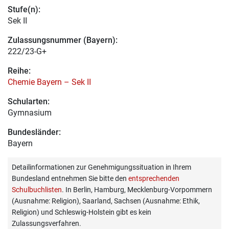
Stufe(n):
Sek II
Zulassungsnummer (Bayern):
222/23-G+
Reihe:
Chemie Bayern – Sek II
Schularten:
Gymnasium
Bundesländer:
Bayern
Detailinformationen zur Genehmigungssituation in Ihrem
Bundesland entnehmen Sie bitte den
entsprechenden
Schulbuchlisten
. In Berlin, Hamburg, Mecklenburg-Vorpommern
(Ausnahme: Religion), Saarland, Sachsen (Ausnahme: Ethik,
Religion) und Schleswig-Holstein gibt es kein
Zulassungsverfahren.