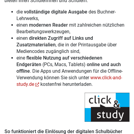
bieten Ihren Schülerinnen und Schülern:
die
vollständige digitale Ausgabe
des Buchner-
Lehrwerks,
einen
modernen Reader
mit zahlreichen nützlichen
Bearbeitungswerkzeugen,
einen
direkten Zugriff auf Links und
Zusatzmaterialien
, die in der Printausgabe über
Mediencodes zugänglich sind,
eine
flexible Nutzung auf verschiedenen
Endgeräten
(PCs, Macs, Tablets)
online und auch
offline
. Die Apps und Anwendungen für die Offline-
Verwendung können Sie sich unter
www.click-and-
study.de
kostenfrei herunterladen.
So funktioniert die Einlösung der digitalen Schulbücher