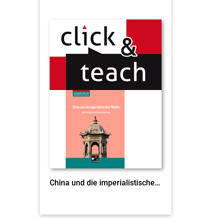
China und die imperialistischen Mächte c & t EL