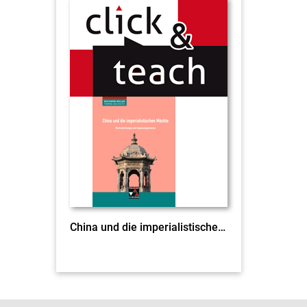
China und die imperialistischen Mächte c & t EL