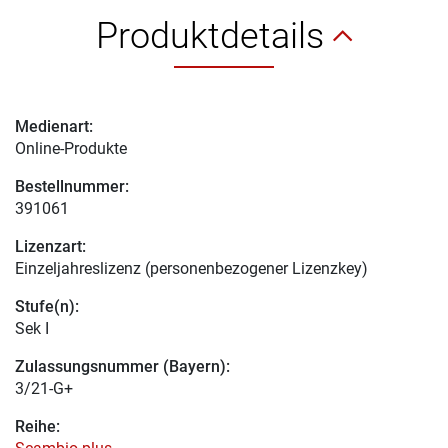
Produktdetails
Medienart:
Online-Produkte
Bestellnummer:
391061
Lizenzart:
Einzeljahreslizenz (personenbezogener Lizenzkey)
Stufe(n):
Sek I
Zulassungsnummer (Bayern):
3/21-G+
Reihe: