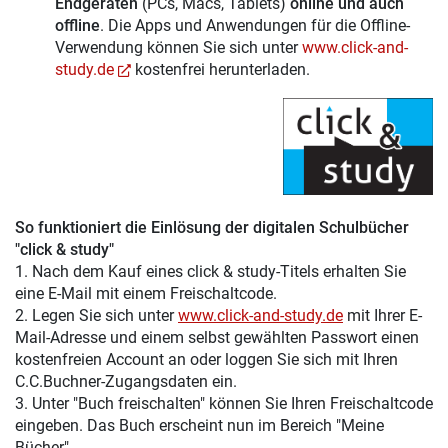
Endgeräten
(PCs, Macs, Tablets)
online und auch
offline
. Die Apps und Anwendungen für die Offline-
Verwendung können Sie sich unter
www.click-and-
study.de
kostenfrei herunterladen.
So funktioniert die Einlösung der digitalen Schulbücher
"click & study"
1. Nach dem Kauf eines click & study-Titels erhalten Sie
eine E-Mail mit einem Freischaltcode.
2. Legen Sie sich unter
www.click-and-study.de
mit Ihrer E-
Mail-Adresse und einem selbst gewählten Passwort einen
kostenfreien Account an oder loggen Sie sich mit Ihren
C.C.Buchner-Zugangsdaten ein.
3. Unter "Buch freischalten" können Sie Ihren Freischaltcode
eingeben. Das Buch erscheint nun im Bereich "Meine
Bücher".