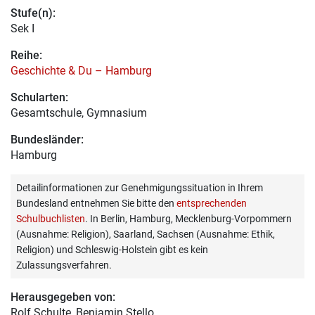
Stufe(n):
Sek I
Reihe:
Geschichte & Du – Hamburg
Schularten:
Gesamtschule, Gymnasium
Bundesländer:
Hamburg
Detailinformationen zur Genehmigungssituation in Ihrem
Bundesland entnehmen Sie bitte den
entsprechenden
Schulbuchlisten
. In Berlin, Hamburg, Mecklenburg-Vorpommern
(Ausnahme: Religion), Saarland, Sachsen (Ausnahme: Ethik,
Religion) und Schleswig-Holstein gibt es kein
Zulassungsverfahren.
Herausgegeben von:
Rolf Schulte
, Benjamin Stello