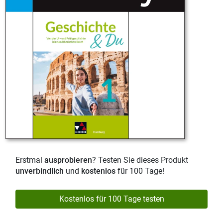
Erstmal
ausprobieren
? Testen Sie dieses Produkt
unverbindlich
und
kostenlos
für 100 Tage!
Kostenlos für 100 Tage testen