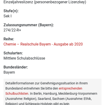
Einzeljahreslizenz (personenbezogener Lizenzkey)
Stufe(n):
Sek I
Zulassungsnummer (Bayern):
274/22-R+
Reihe:
Chemie – Realschule Bayern - Ausgabe ab 2020
Schularten:
Mittlere Schulabschlüsse
Bundesländer:
Bayern
Detailinformationen zur Genehmigungssituation in Ihrem
Bundesland entnehmen Sie bitte den
entsprechenden
Schulbuchlisten
. In Berlin, Hamburg, Mecklenburg-Vorpommern
(Ausnahme: Religion), Saarland, Sachsen (Ausnahme: Ethik,
Religion) und Schleswig-Holstein gibt es kein