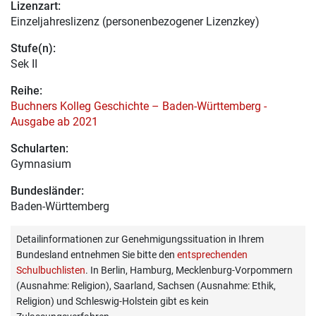
Lizenzart:
Einzeljahreslizenz (personenbezogener Lizenzkey)
Stufe(n):
Sek II
Reihe:
Buchners Kolleg Geschichte – Baden-Württemberg -
Ausgabe ab 2021
Schularten:
Gymnasium
Bundesländer:
Baden-Württemberg
Detailinformationen zur Genehmigungssituation in Ihrem
Bundesland entnehmen Sie bitte den
entsprechenden
Schulbuchlisten
. In Berlin, Hamburg, Mecklenburg-Vorpommern
(Ausnahme: Religion), Saarland, Sachsen (Ausnahme: Ethik,
Religion) und Schleswig-Holstein gibt es kein