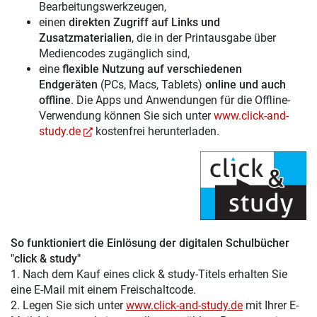
Bearbeitungswerkzeugen,
einen
direkten Zugriff auf Links und
Zusatzmaterialien
, die in der Printausgabe über
Mediencodes zugänglich sind,
eine
flexible Nutzung auf verschiedenen
Endgeräten
(PCs, Macs, Tablets)
online und auch
offline
. Die Apps und Anwendungen für die Offline-
Verwendung können Sie sich unter
www.click-and-
study.de
kostenfrei herunterladen.
So funktioniert die Einlösung der digitalen Schulbücher
"click & study"
1. Nach dem Kauf eines click & study-Titels erhalten Sie
eine E-Mail mit einem Freischaltcode.
2. Legen Sie sich unter
www.click-and-study.de
mit Ihrer E-