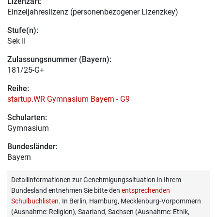
Lizenzart:
Einzeljahreslizenz (personenbezogener Lizenzkey)
Stufe(n):
Sek II
Zulassungsnummer (Bayern):
181/25-G+
Reihe:
startup.WR Gymnasium Bayern - G9
Schularten:
Gymnasium
Bundesländer:
Bayern
Detailinformationen zur Genehmigungssituation in Ihrem
Bundesland entnehmen Sie bitte den
entsprechenden
Schulbuchlisten
. In Berlin, Hamburg, Mecklenburg-Vorpommern
(Ausnahme: Religion), Saarland, Sachsen (Ausnahme: Ethik,