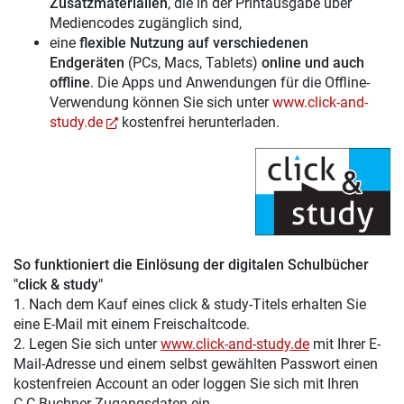
Zusatzmaterialien
, die in der Printausgabe über
Mediencodes zugänglich sind,
eine
flexible Nutzung auf verschiedenen
Endgeräten
(PCs, Macs, Tablets)
online und auch
offline
. Die Apps und Anwendungen für die Offline-
Verwendung können Sie sich unter
www.click-and-
study.de
kostenfrei herunterladen.
So funktioniert die Einlösung der digitalen Schulbücher
"click & study"
1. Nach dem Kauf eines click & study-Titels erhalten Sie
eine E-Mail mit einem Freischaltcode.
2. Legen Sie sich unter
www.click-and-study.de
mit Ihrer E-
Mail-Adresse und einem selbst gewählten Passwort einen
kostenfreien Account an oder loggen Sie sich mit Ihren
C.C.Buchner-Zugangsdaten ein.