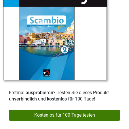
Erstmal
ausprobieren
? Testen Sie dieses Produkt
unverbindlich
und
kostenlos
für 100 Tage!
Kostenlos für 100 Tage testen