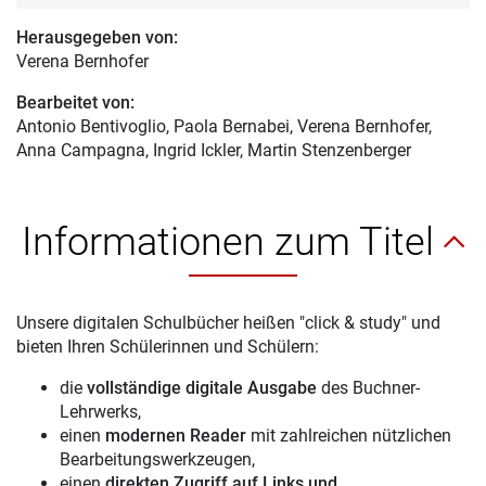
Herausgegeben von:
Verena Bernhofer
Bearbeitet von:
Antonio Bentivoglio
, Paola Bernabei, Verena Bernhofer,
Anna Campagna, Ingrid Ickler, Martin Stenzenberger
Informationen zum Titel
Unsere digitalen Schulbücher heißen "click & study" und
bieten Ihren Schülerinnen und Schülern:
die
vollständige digitale Ausgabe
des Buchner-
Lehrwerks,
einen
modernen Reader
mit zahlreichen nützlichen
Bearbeitungswerkzeugen,
einen
direkten Zugriff auf Links und