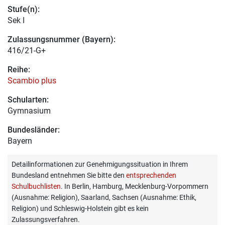
Stufe(n):
Sek I
Zulassungsnummer (Bayern):
416/21-G+
Reihe:
Scambio plus
Schularten:
Gymnasium
Bundesländer:
Bayern
Detailinformationen zur Genehmigungssituation in Ihrem
Bundesland entnehmen Sie bitte den
entsprechenden
Schulbuchlisten
. In Berlin, Hamburg, Mecklenburg-Vorpommern
(Ausnahme: Religion), Saarland, Sachsen (Ausnahme: Ethik,
Religion) und Schleswig-Holstein gibt es kein
Zulassungsverfahren.