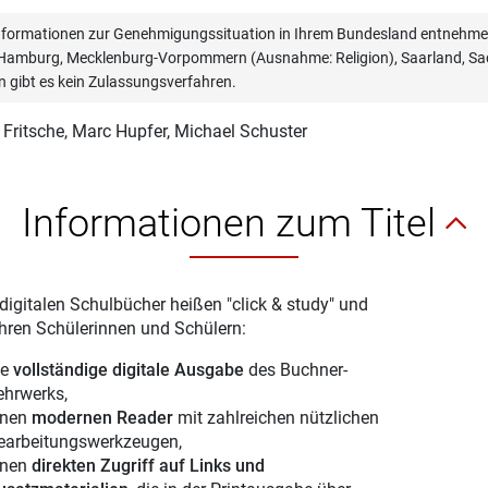
informationen zur Genehmigungssituation in Ihrem Bundesland entnehmen
, Hamburg, Mecklenburg-Vorpommern (Ausnahme: Religion), Saarland, Sac
n gibt es kein Zulassungsverfahren.
 Fritsche
, Marc Hupfer, Michael Schuster
Informationen zum Titel
digitalen Schulbücher heißen "click & study" und
Ihren Schülerinnen und Schülern:
ie
vollständige digitale Ausgabe
des Buchner-
ehrwerks,
inen
modernen Reader
mit zahlreichen nützlichen
earbeitungswerkzeugen,
inen
direkten Zugriff auf Links und