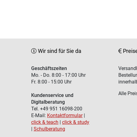
Wir sind für Sie da
Preis
Geschäftszeiten
Versandk
Mo. - Do. 8:00 - 17:00 Uhr
Bestellu
Fr. 8:00 - 15:00 Uhr
innerhal
Alle Prei
Kundenservice und
Digitalberatung
Tel. +49 951 16098-200
E-Mail:
Kontaktformular
|
click & teach
|
click & study
|
Schulberatung