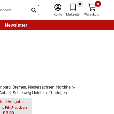
0
0
Konto
Merkzettel
Warenkorb
Newsletter
enburg, Bremen, Niedersachsen, Nordrhein-
Anhalt, Schleswig-Holstein, Thüringen
itale Ausgabe
nto PrintPlus Lizenz
€ 2,30