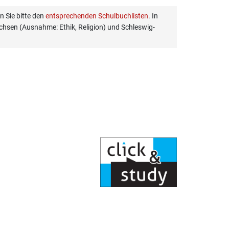
 Sie bitte den
entsprechenden Schulbuchlisten
. In
hsen (Ausnahme: Ethik, Religion) und Schleswig-