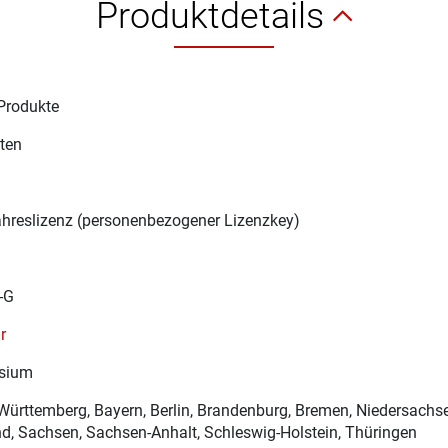
Produktdetails
Produkte
ten
1
ahreslizenz (personenbezogener Lizenzkey)
-G
r
sium
ürttemberg, Bayern, Berlin, Brandenburg, Bremen, Niedersachse
d, Sachsen, Sachsen-Anhalt, Schleswig-Holstein, Thüringen