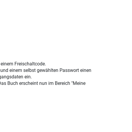
t einem Freischaltcode.
e und einem selbst gewählten Passwort einen
gangsdaten ein.
 Das Buch erscheint nun im Bereich "Meine