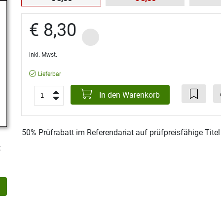
€ 8,30
inkl. Mwst.
Lieferbar
In den Warenkorb
50% Prüfrabatt im Referendariat auf prüfpreisfähige Tite
t