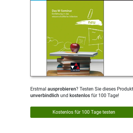
Erstmal
ausprobieren
? Testen Sie dieses Produk
unverbindlich
und
kostenlos
für 100 Tage!
Kostenlos für 100 Tage testen