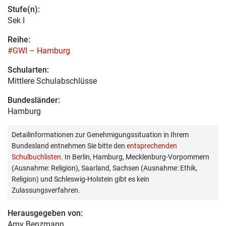
Stufe(n):
Sek I
Reihe:
#GWI – Hamburg
Schularten:
Mittlere Schulabschlüsse
Bundesländer:
Hamburg
Detailinformationen zur Genehmigungssituation in Ihrem
Bundesland entnehmen Sie bitte den
entsprechenden
Schulbuchlisten
. In Berlin, Hamburg, Mecklenburg-Vorpommern
(Ausnahme: Religion), Saarland, Sachsen (Ausnahme: Ethik,
Religion) und Schleswig-Holstein gibt es kein
Zulassungsverfahren.
Herausgegeben von:
Amy Benzmann