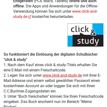
Endgeräten
(PCs, Macs, Tablets)
online und auch
offline
. Die Apps und Anwendungen für die Offline-
Verwendung können Sie sich unter
www.click-and-
study.de
kostenfrei herunterladen.
So funktioniert die Einlösung der digitalen Schulbücher
"click & study"
1. Nach dem Kauf eines click & study-Titels erhalten Sie
eine E-Mail mit einem Freischaltcode.
2. Legen Sie sich unter
www.click-and-study.de
mit Ihrer E-
Mail-Adresse und einem selbst gewählten Passwort einen
kostenfreien Account an oder loggen Sie sich mit Ihren
C.C.Buchner-Zugangsdaten ein.
3. Unter "Buch freischalten" können Sie Ihren Freischaltcode
eingeben. Das Buch erscheint nun im Bereich "Meine
Bücher".