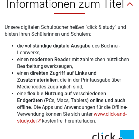
Informationen zum Titel
Unsere digitalen Schulbücher heißen "click & study" und
bieten Ihren Schülerinnen und Schülern:
die
vollständige digitale Ausgabe
des Buchner-
Lehrwerks,
einen
modernen Reader
mit zahlreichen nützlichen
Bearbeitungswerkzeugen,
einen
direkten Zugriff auf Links und
Zusatzmaterialien
, die in der Printausgabe über
Mediencodes zugänglich sind,
eine
flexible Nutzung auf verschiedenen
Endgeräten
(PCs, Macs, Tablets)
online und auch
offline
. Die Apps und Anwendungen für die Offline-
Verwendung können Sie sich unter
www.click-and-
study.de
kostenfrei herunterladen.