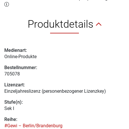
Produktdetails
Medienart:
Online-Produkte
Bestellnummer:
705078
Lizenzart:
Einzeljahreslizenz (personenbezogener Lizenzkey)
Stufe(n):
Sek I
Reihe:
#Gewi – Berlin/Brandenburg