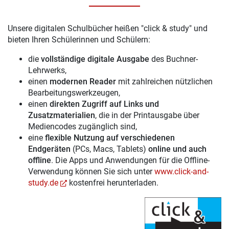
Unsere digitalen Schulbücher heißen "click & study" und
bieten Ihren Schülerinnen und Schülern:
die
vollständige digitale Ausgabe
des Buchner-
Lehrwerks,
einen
modernen Reader
mit zahlreichen nützlichen
Bearbeitungswerkzeugen,
einen
direkten Zugriff auf Links und
Zusatzmaterialien
, die in der Printausgabe über
Mediencodes zugänglich sind,
eine
flexible Nutzung auf verschiedenen
Endgeräten
(PCs, Macs, Tablets)
online und auch
offline
. Die Apps und Anwendungen für die Offline-
Verwendung können Sie sich unter
www.click-and-
study.de
kostenfrei herunterladen.