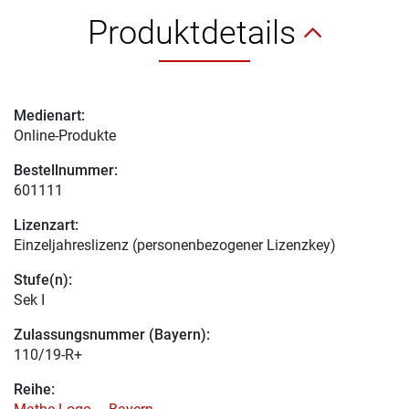
Produktdetails
Medienart:
Online-Produkte
Bestellnummer:
601111
Lizenzart:
Einzeljahreslizenz (personenbezogener Lizenzkey)
Stufe(n):
Sek I
Zulassungsnummer (Bayern):
110/19-R+
Reihe: