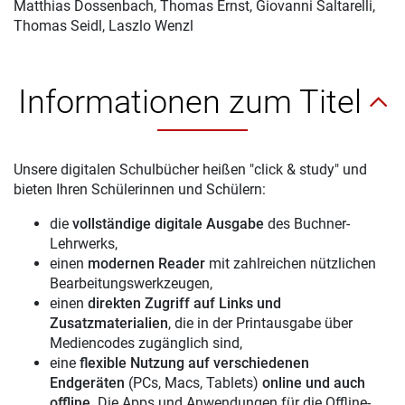
Matthias Dossenbach
, Thomas Ernst, Giovanni Saltarelli,
Thomas Seidl, Laszlo Wenzl
Informationen zum Titel
Unsere digitalen Schulbücher heißen "click & study" und
bieten Ihren Schülerinnen und Schülern:
die
vollständige digitale Ausgabe
des Buchner-
Lehrwerks,
einen
modernen Reader
mit zahlreichen nützlichen
Bearbeitungswerkzeugen,
einen
direkten Zugriff auf Links und
Zusatzmaterialien
, die in der Printausgabe über
Mediencodes zugänglich sind,
eine
flexible Nutzung auf verschiedenen
Endgeräten
(PCs, Macs, Tablets)
online und auch
offline
. Die Apps und Anwendungen für die Offline-