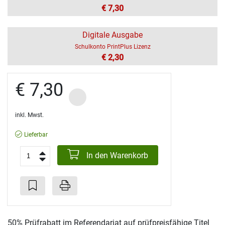
€ 7,30
Digitale Ausgabe
Schulkonto PrintPlus Lizenz
€ 2,30
€ 7,30
inkl. Mwst.
Lieferbar
In den Warenkorb
50% Prüfrabatt im Referendariat auf prüfpreisfähige Titel