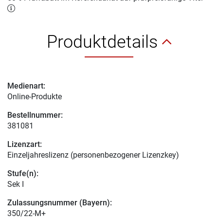
Produktdetails
Medienart:
Online-Produkte
Bestellnummer:
381081
Lizenzart:
Einzeljahreslizenz (personenbezogener Lizenzkey)
Stufe(n):
Sek I
Zulassungsnummer (Bayern):
350/22-M+