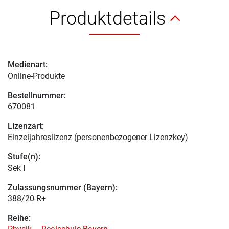
Produktdetails
Medienart:
Online-Produkte
Bestellnummer:
670081
Lizenzart:
Einzeljahreslizenz (personenbezogener Lizenzkey)
Stufe(n):
Sek I
Zulassungsnummer (Bayern):
388/20-R+
Reihe: