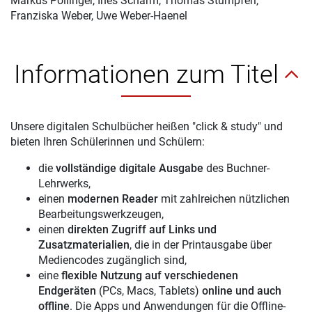
Markus Pollinger, Ines Scharm, Thomas Stumpferl,
Franziska Weber, Uwe Weber-Haenel
Informationen zum Titel
Unsere digitalen Schulbücher heißen "click & study" und
bieten Ihren Schülerinnen und Schülern:
die
vollständige digitale Ausgabe
des Buchner-
Lehrwerks,
einen
modernen Reader
mit zahlreichen nützlichen
Bearbeitungswerkzeugen,
einen
direkten Zugriff auf Links und
Zusatzmaterialien
, die in der Printausgabe über
Mediencodes zugänglich sind,
eine
flexible Nutzung auf verschiedenen
Endgeräten
(PCs, Macs, Tablets)
online und auch
offline
. Die Apps und Anwendungen für die Offline-