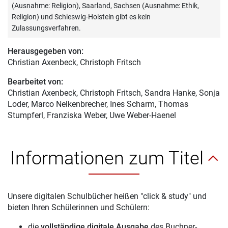
(Ausnahme: Religion), Saarland, Sachsen (Ausnahme: Ethik,
Religion) und Schleswig-Holstein gibt es kein
Zulassungsverfahren.
Herausgegeben von:
Christian Axenbeck
, Christoph Fritsch
Bearbeitet von:
Christian Axenbeck
, Christoph Fritsch, Sandra Hanke, Sonja
Loder, Marco Nelkenbrecher, Ines Scharm, Thomas
Stumpferl, Franziska Weber, Uwe Weber-Haenel
Informationen zum Titel
Unsere digitalen Schulbücher heißen "click & study" und
bieten Ihren Schülerinnen und Schülern:
die
vollständige digitale Ausgabe
des Buchner-