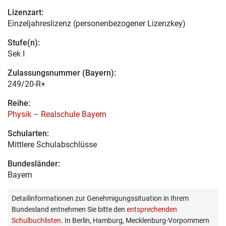
Lizenzart:
Einzeljahreslizenz (personenbezogener Lizenzkey)
Stufe(n):
Sek I
Zulassungsnummer (Bayern):
249/20-R+
Reihe:
Physik – Realschule Bayern
Schularten:
Mittlere Schulabschlüsse
Bundesländer:
Bayern
Detailinformationen zur Genehmigungssituation in Ihrem
Bundesland entnehmen Sie bitte den
entsprechenden
Schulbuchlisten
. In Berlin, Hamburg, Mecklenburg-Vorpommern