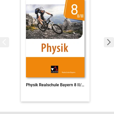
Physik Realschule Bayern 8 II/III