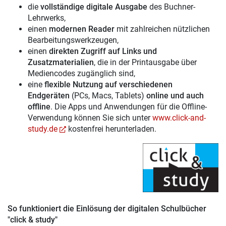
die
vollständige digitale Ausgabe
des Buchner-
Lehrwerks,
einen
modernen Reader
mit zahlreichen nützlichen
Bearbeitungswerkzeugen,
einen
direkten Zugriff auf Links und
Zusatzmaterialien
, die in der Printausgabe über
Mediencodes zugänglich sind,
eine
flexible Nutzung auf verschiedenen
Endgeräten
(PCs, Macs, Tablets)
online und auch
offline
. Die Apps und Anwendungen für die Offline-
Verwendung können Sie sich unter
www.click-and-
study.de
kostenfrei herunterladen.
So funktioniert die Einlösung der digitalen Schulbücher
"click & study"