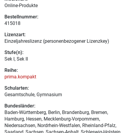
Online-Produkte
Bestellnummer:
415018
Lizenzart:
Einzeljahreslizenz (personenbezogener Lizenzkey)
Stufe(n):
Sek I, Sek II
Reihe:
prima.kompakt
Schularten:
Gesamtschule, Gymnasium
Bundesländer:
Baden-Württemberg, Berlin, Brandenburg, Bremen,
Hamburg, Hessen, Mecklenburg-Vorpommern,
Niedersachsen, Nordrhein-Westfalen, Rheinland-Pfalz,
Saarland, Sachsen, Sachsen-Anhalt, Schleswig-Holstein,