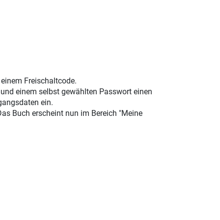
t einem Freischaltcode.
e und einem selbst gewählten Passwort einen
gangsdaten ein.
 Das Buch erscheint nun im Bereich "Meine