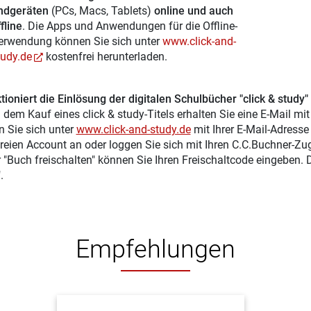
ndgeräten
(PCs, Macs, Tablets)
online und auch
fline
. Die Apps und Anwendungen für die Offline-
erwendung können Sie sich unter
www.click-and-
tudy.de
kostenfrei herunterladen.
tioniert die Einlösung der digitalen Schulbücher "click & study"
 dem Kauf eines click & study-Titels erhalten Sie eine E-Mail mi
n Sie sich unter
www.click-and-study.de
mit Ihrer E-Mail-Adress
reien Account an oder loggen Sie sich mit Ihren C.C.Buchner-Zu
r "Buch freischalten" können Sie Ihren Freischaltcode eingeben.
.
Empfehlungen