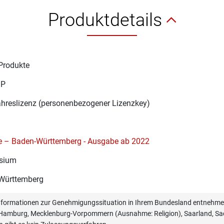
Produktdetails
Produkte
1P
ahreslizenz (personenbezogener Lizenzkey)
ie – Baden-Württemberg - Ausgabe ab 2022
sium
Württemberg
informationen zur Genehmigungssituation in Ihrem Bundesland entnehmen
, Hamburg, Mecklenburg-Vorpommern (Ausnahme: Religion), Saarland, Sac