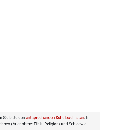
 Sie bitte den
entsprechenden Schulbuchlisten
. In
hsen (Ausnahme: Ethik, Religion) und Schleswig-