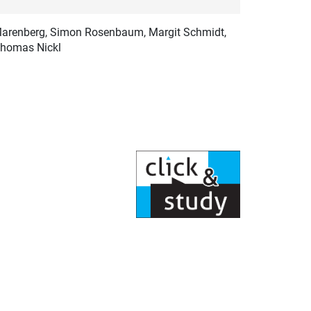
 Marenberg, Simon Rosenbaum, Margit Schmidt,
 Thomas Nickl