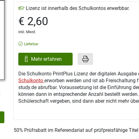
Lizenz ist innerhalb des Schulkontos erwerbbar.
€ 2,60
inkl. Mwst.
Lieferbar
Mehr erfahren
Die Schulkonto PrintPlus Lizenz der digitalen Ausgabe 
Schulkonto
erworben werden und ist ab Freischaltung f
study.de abrufbar. Voraussetzung ist die Einführung de
t
können dann in entsprechender Anzahl bestellt werden
Schülerschaft vergeben, sind dann aber nicht mehr über
50% Prüfrabatt im Referendariat auf prüfpreisfähige Tite