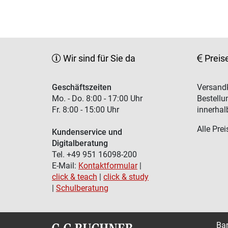
Wir sind für Sie da
Preis
Geschäftszeiten
Versandk
Mo. - Do. 8:00 - 17:00 Uhr
Bestellu
Fr. 8:00 - 15:00 Uhr
innerhal
Alle Prei
Kundenservice und
Digitalberatung
Tel. +49 951 16098-200
E-Mail:
Kontaktformular
|
click & teach
|
click & study
|
Schulberatung
Bar