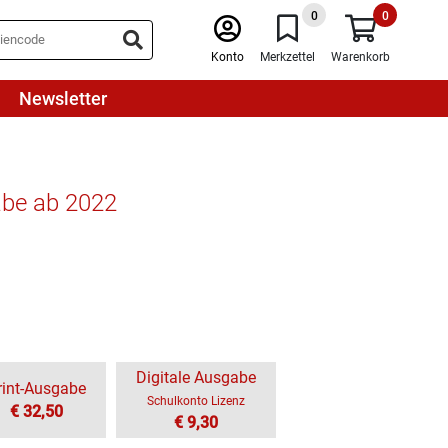
0
0
Konto
Merkzettel
Warenkorb
Newsletter
abe ab 2022
Digitale Ausgabe
rint-Ausgabe
Schulkonto Lizenz
€ 32,50
€ 9,30