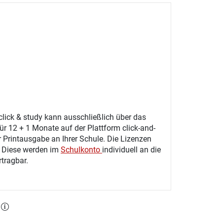
click & study kann ausschließlich über das
ür 12 + 1 Monate auf der Plattform click-and-
r Printausgabe an Ihrer Schule. Die Lizenzen
. Diese werden im
Schulkonto
individuell an die
tragbar.
l