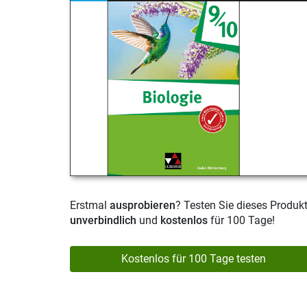
Erstmal
ausprobieren
? Testen Sie dieses Produk
unverbindlich
und
kostenlos
für 100 Tage!
Kostenlos für 100 Tage testen