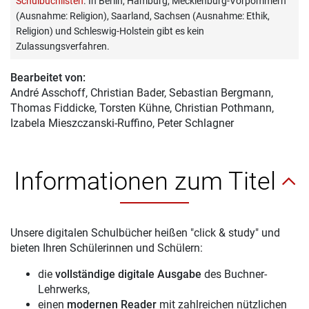
Schulbuchlisten
. In Berlin, Hamburg, Mecklenburg-Vorpommern
(Ausnahme: Religion), Saarland, Sachsen (Ausnahme: Ethik,
Religion) und Schleswig-Holstein gibt es kein
Zulassungsverfahren.
Bearbeitet von:
André Asschoff
, Christian Bader, Sebastian Bergmann,
Thomas Fiddicke, Torsten Kühne, Christian Pothmann,
Izabela Mieszczanski-Ruffino, Peter Schlagner
Informationen zum Titel
Unsere digitalen Schulbücher heißen "click & study" und
bieten Ihren Schülerinnen und Schülern:
die
vollständige digitale Ausgabe
des Buchner-
Lehrwerks,
einen
modernen Reader
mit zahlreichen nützlichen