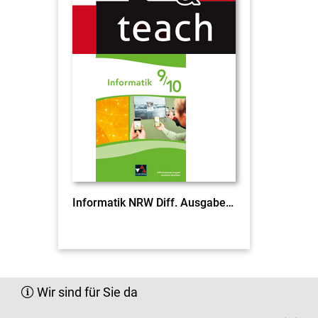
Informatik NRW Diff. Ausgabe click & teach 9/10 EL
Wir sind für Sie da