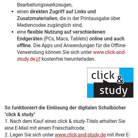
Bearbeitungswerkzeugen,
einen
direkten Zugriff auf Links und
Zusatzmaterialien
, die in der Printausgabe über
Mediencodes zugänglich sind,
eine
flexible Nutzung auf verschiedenen
Endgeräten
(PCs, Macs, Tablets)
online und auch
offline
. Die Apps und Anwendungen für die Offline-
Verwendung können Sie sich unter
www.click-and-
study.de
kostenfrei herunterladen.
So funktioniert die Einlösung der digitalen Schulbücher
"click & study"
1. Nach dem Kauf eines click & study-Titels erhalten Sie
eine E-Mail mit einem Freischaltcode.
2. Legen Sie sich unter
www.click-and-study.de
mit Ihrer E-