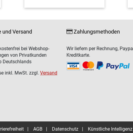
e und Versand
Zahlungsmethoden
ostenfrei bei Webshop-
Wir liefern per Rechnung, Paypa
ngen von Privatkunden
Kreditkarte.
b Deutschlands
se inkl. MwSt. zzgl.
Versand
rierefreiheit
|
AGB
|
Datenschutz
|
Künstliche Intelligenz