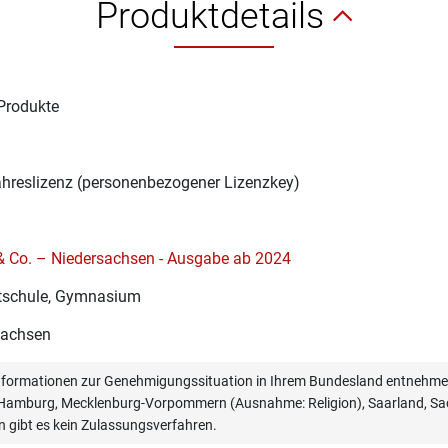
Produktdetails
Produkte
1
ahreslizenz (personenbezogener Lizenzkey)
 & Co. – Niedersachsen - Ausgabe ab 2024
schule, Gymnasium
sachsen
informationen zur Genehmigungssituation in Ihrem Bundesland entnehmen
, Hamburg, Mecklenburg-Vorpommern (Ausnahme: Religion), Saarland, Sac
n gibt es kein Zulassungsverfahren.