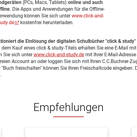
ndgeräten
(PCs, Macs, Tablets)
online und auch
fline
. Die Apps und Anwendungen für die Offline-
erwendung können Sie sich unter
www.click-and-
tudy.de
kostenfrei herunterladen.
tioniert die Einlösung der digitalen Schulbücher "click & study"
 dem Kauf eines click & study-Titels erhalten Sie eine E-Mail mi
n Sie sich unter
www.click-and-study.de
mit Ihrer E-Mail-Adress
reien Account an oder loggen Sie sich mit Ihren C.C.Buchner-Zu
r "Buch freischalten" können Sie Ihren Freischaltcode eingeben.
.
Empfehlungen