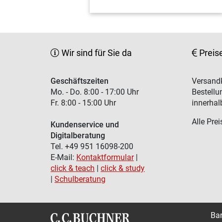
Wir sind für Sie da
Preis
Geschäftszeiten
Versandk
Mo. - Do. 8:00 - 17:00 Uhr
Bestellu
Fr. 8:00 - 15:00 Uhr
innerhal
Alle Prei
Kundenservice und
Digitalberatung
Tel. +49 951 16098-200
E-Mail:
Kontaktformular
|
click & teach
|
click & study
|
Schulberatung
Bar