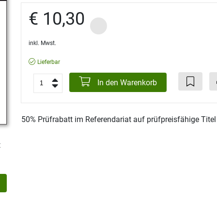
€ 10,30
inkl. Mwst.
Lieferbar
In den Warenkorb
50% Prüfrabatt im Referendariat auf prüfpreisfähige Tite
t