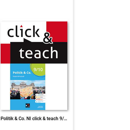
Politik & Co. NI click & teach 9/10 neu EL