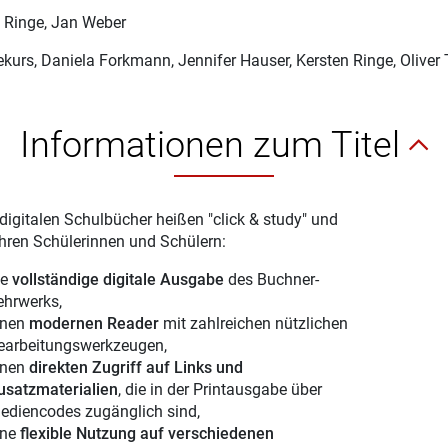
 Ringe
, Jan Weber
ekurs
, Daniela Forkmann, Jennifer Hauser, Kersten Ringe, Oliver
Informationen zum Titel
digitalen Schulbücher heißen "click & study" und
Ihren Schülerinnen und Schülern:
ie
vollständige digitale Ausgabe
des Buchner-
ehrwerks,
inen
modernen Reader
mit zahlreichen nützlichen
earbeitungswerkzeugen,
inen
direkten Zugriff auf Links und
usatzmaterialien
, die in der Printausgabe über
ediencodes zugänglich sind,
ine
flexible Nutzung auf verschiedenen