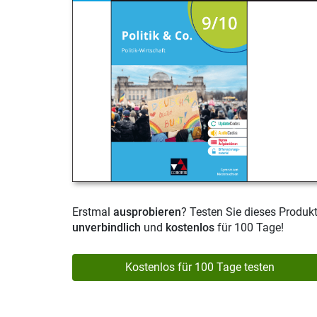
Erstmal
ausprobieren
? Testen Sie dieses Produk
unverbindlich
und
kostenlos
für 100 Tage!
Kostenlos für 100 Tage testen