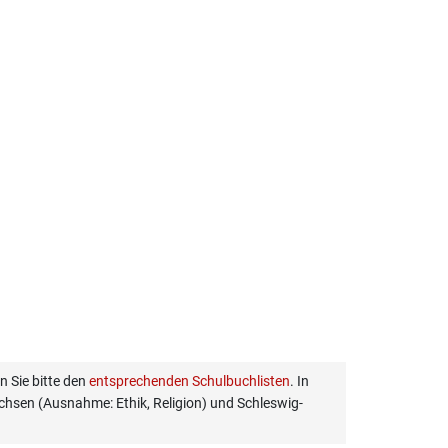
 Sie bitte den
entsprechenden Schulbuchlisten
. In
hsen (Ausnahme: Ethik, Religion) und Schleswig-