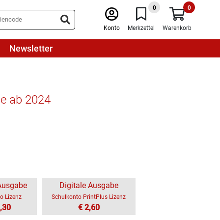
0
0
Konto
Merkzettel
Warenkorb
Newsletter
be ab 2024
 Ausgabe
Digitale Ausgabe
o Lizenz
Schulkonto PrintPlus Lizenz
,30
€ 2,60