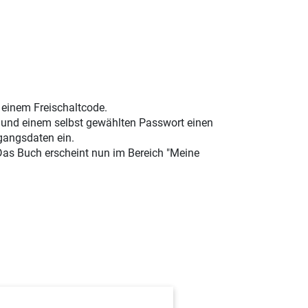
t einem Freischaltcode.
e und einem selbst gewählten Passwort einen
gangsdaten ein.
 Das Buch erscheint nun im Bereich "Meine