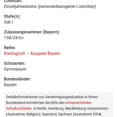
Lizenzart:
Einzeljahreslizenz (personenbezogener Lizenzkey)
Stufe(n):
Sek I
Zulassungsnummer (Bayern):
158/24-G+
Reihe:
theologisch – Ausgabe Bayern
Schularten:
Gymnasium
Bundesländer:
Bayern
Detailinformationen zur Genehmigungssituation in Ihrem
Bundesland entnehmen Sie bitte den
entsprechenden
Schulbuchlisten
. In Berlin, Hamburg, Mecklenburg-Vorpommern
(Ausnahme: Religion), Saarland, Sachsen (Ausnahme: Ethik,