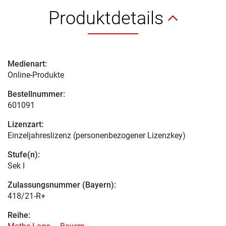
Produktdetails
Medienart:
Online-Produkte
Bestellnummer:
601091
Lizenzart:
Einzeljahreslizenz (personenbezogener Lizenzkey)
Stufe(n):
Sek I
Zulassungsnummer (Bayern):
418/21-R+
Reihe: