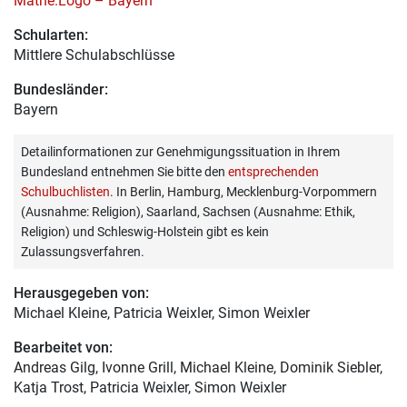
Mathe.Logo – Bayern
Schularten:
Mittlere Schulabschlüsse
Bundesländer:
Bayern
Detailinformationen zur Genehmigungssituation in Ihrem
Bundesland entnehmen Sie bitte den
entsprechenden
Schulbuchlisten
. In Berlin, Hamburg, Mecklenburg-Vorpommern
(Ausnahme: Religion), Saarland, Sachsen (Ausnahme: Ethik,
Religion) und Schleswig-Holstein gibt es kein
Zulassungsverfahren.
Herausgegeben von:
Michael Kleine
, Patricia Weixler, Simon Weixler
Bearbeitet von:
Andreas Gilg
, Ivonne Grill, Michael Kleine, Dominik Siebler,
Katja Trost, Patricia Weixler, Simon Weixler