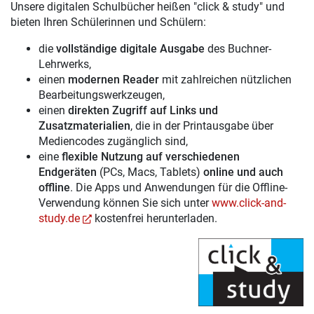
Unsere digitalen Schulbücher heißen "click & study" und
bieten Ihren Schülerinnen und Schülern:
die
vollständige digitale Ausgabe
des Buchner-
Lehrwerks,
einen
modernen Reader
mit zahlreichen nützlichen
Bearbeitungswerkzeugen,
einen
direkten Zugriff auf Links und
Zusatzmaterialien
, die in der Printausgabe über
Mediencodes zugänglich sind,
eine
flexible Nutzung auf verschiedenen
Endgeräten
(PCs, Macs, Tablets)
online und auch
offline
. Die Apps und Anwendungen für die Offline-
Verwendung können Sie sich unter
www.click-and-
study.de
kostenfrei herunterladen.