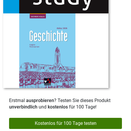
Erstmal
ausprobieren
? Testen Sie dieses Produkt
unverbindlich
und
kostenlos
für 100 Tage!
Kostenlos für 100 Tage testen