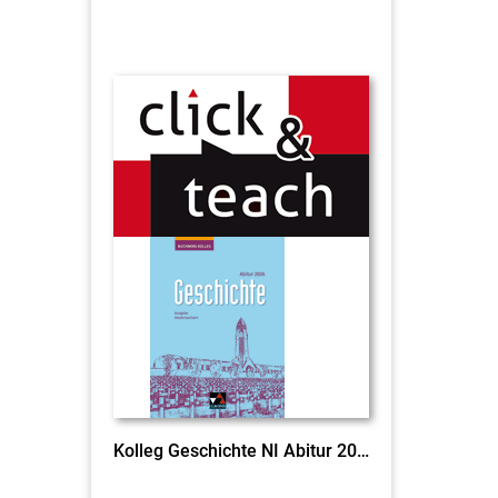
Kolleg Geschichte NI Abitur 2026 click & teach EL