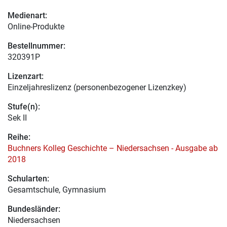
Medienart:
Online-Produkte
Bestellnummer:
320391P
Lizenzart:
Einzeljahreslizenz (personenbezogener Lizenzkey)
Stufe(n):
Sek II
Reihe:
Buchners Kolleg Geschichte – Niedersachsen - Ausgabe ab
2018
Schularten:
Gesamtschule, Gymnasium
Bundesländer:
Niedersachsen