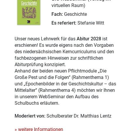
virtuellen Raum)
Fach:
Geschichte
Es referiert:
Stefanie Witt
Unser neues Lehrwerk für das
Abitur 2028
ist
erschienen! Es wurde eigens nach den Vorgaben
des niedersächsischen Kerncurriculums und den
fachbezogenen Hinweisen zur schriftlichen
Abiturprüfung konzipiert.
Anhand der beiden neuen Pflichtmodule „Die
Große Pest und die Folgen“ (Rahmenthema 1)
und „Epochenbilder in der Geschichtskultur – das
Mittelalter“ (Rahmenthema 4) möchten wir Ihnen
in unserem WebSeminar den Aufbau des
Schulbuchs erläutern.
Moderiert von:
Schulberater Dr. Matthias Lentz
» weitere Informationen