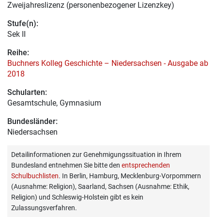
Zweijahreslizenz (personenbezogener Lizenzkey)
Stufe(n):
Sek II
Reihe:
Buchners Kolleg Geschichte – Niedersachsen - Ausgabe ab
2018
Schularten:
Gesamtschule, Gymnasium
Bundesländer:
Niedersachsen
Detailinformationen zur Genehmigungssituation in Ihrem
Bundesland entnehmen Sie bitte den
entsprechenden
Schulbuchlisten
. In Berlin, Hamburg, Mecklenburg-Vorpommern
(Ausnahme: Religion), Saarland, Sachsen (Ausnahme: Ethik,
Religion) und Schleswig-Holstein gibt es kein
Zulassungsverfahren.