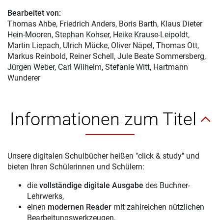
Bearbeitet von:
Thomas Ahbe
, Friedrich Anders, Boris Barth, Klaus Dieter
Hein-Mooren, Stephan Kohser, Heike Krause-Leipoldt,
Martin Liepach, Ulrich Mücke, Oliver Näpel, Thomas Ott,
Markus Reinbold, Reiner Schell, Jule Beate Sommersberg,
Jürgen Weber, Carl Wilhelm, Stefanie Witt, Hartmann
Wunderer
Informationen zum Titel
Unsere digitalen Schulbücher heißen "click & study" und
bieten Ihren Schülerinnen und Schülern:
die
vollständige digitale Ausgabe
des Buchner-
Lehrwerks,
einen
modernen Reader
mit zahlreichen nützlichen
Bearbeitungswerkzeugen,