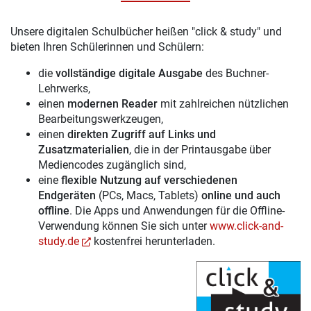
Unsere digitalen Schulbücher heißen "click & study" und
bieten Ihren Schülerinnen und Schülern:
die
vollständige digitale Ausgabe
des Buchner-
Lehrwerks,
einen
modernen Reader
mit zahlreichen nützlichen
Bearbeitungswerkzeugen,
einen
direkten Zugriff auf Links und
Zusatzmaterialien
, die in der Printausgabe über
Mediencodes zugänglich sind,
eine
flexible Nutzung auf verschiedenen
Endgeräten
(PCs, Macs, Tablets)
online und auch
offline
. Die Apps und Anwendungen für die Offline-
Verwendung können Sie sich unter
www.click-and-
study.de
kostenfrei herunterladen.