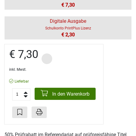
€ 7,30
Digitale Ausgabe
Schulkonto PrintPlus Lizenz
€ 2,30
€ 7,30
inkl. Mwst.
Lieferbar
In den Warenkorb
50% Prüfrabatt im Referendariat auf prüfpreisfähige Titel