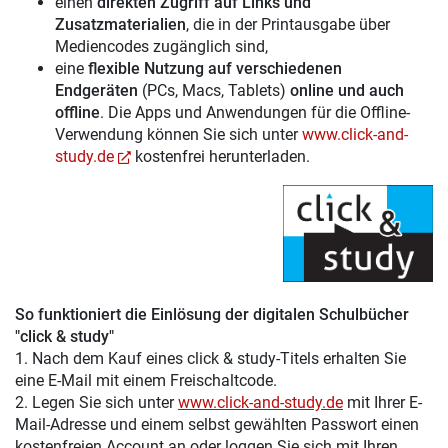
einen
direkten Zugriff auf Links und
Zusatzmaterialien
, die in der Printausgabe über
Mediencodes zugänglich sind,
eine
flexible Nutzung auf verschiedenen
Endgeräten
(PCs, Macs, Tablets)
online und auch
offline
. Die Apps und Anwendungen für die Offline-
Verwendung können Sie sich unter
www.click-and-
study.de
kostenfrei herunterladen.
So funktioniert die Einlösung der digitalen Schulbücher
"click & study"
1. Nach dem Kauf eines click & study-Titels erhalten Sie
eine E-Mail mit einem Freischaltcode.
2. Legen Sie sich unter
www.click-and-study.de
mit Ihrer E-
Mail-Adresse und einem selbst gewählten Passwort einen
kostenfreien Account an oder loggen Sie sich mit Ihren