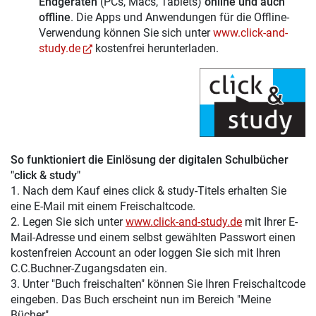
Endgeräten
(PCs, Macs, Tablets)
online und auch
offline
. Die Apps und Anwendungen für die Offline-
Verwendung können Sie sich unter
www.click-and-
study.de
kostenfrei herunterladen.
So funktioniert die Einlösung der digitalen Schulbücher
"click & study"
1. Nach dem Kauf eines click & study-Titels erhalten Sie
eine E-Mail mit einem Freischaltcode.
2. Legen Sie sich unter
www.click-and-study.de
mit Ihrer E-
Mail-Adresse und einem selbst gewählten Passwort einen
kostenfreien Account an oder loggen Sie sich mit Ihren
C.C.Buchner-Zugangsdaten ein.
3. Unter "Buch freischalten" können Sie Ihren Freischaltcode
eingeben. Das Buch erscheint nun im Bereich "Meine
Bücher".