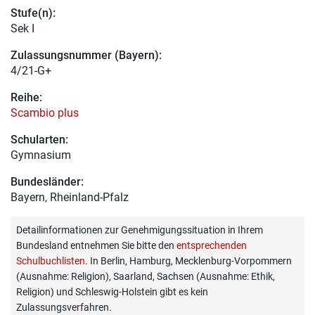
Stufe(n):
Sek I
Zulassungsnummer (Bayern):
4/21-G+
Reihe:
Scambio plus
Schularten:
Gymnasium
Bundesländer:
Bayern, Rheinland-Pfalz
Detailinformationen zur Genehmigungssituation in Ihrem
Bundesland entnehmen Sie bitte den
entsprechenden
Schulbuchlisten
. In Berlin, Hamburg, Mecklenburg-Vorpommern
(Ausnahme: Religion), Saarland, Sachsen (Ausnahme: Ethik,
Religion) und Schleswig-Holstein gibt es kein
Zulassungsverfahren.