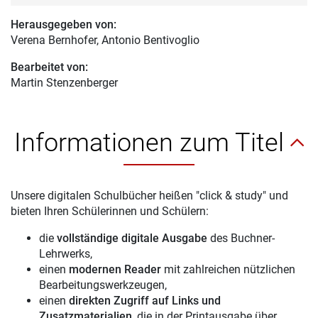
Herausgegeben von:
Verena Bernhofer
, Antonio Bentivoglio
Bearbeitet von:
Martin Stenzenberger
Informationen zum Titel
Unsere digitalen Schulbücher heißen "click & study" und
bieten Ihren Schülerinnen und Schülern:
die
vollständige digitale Ausgabe
des Buchner-
Lehrwerks,
einen
modernen Reader
mit zahlreichen nützlichen
Bearbeitungswerkzeugen,
einen
direkten Zugriff auf Links und
Zusatzmaterialien
, die in der Printausgabe über