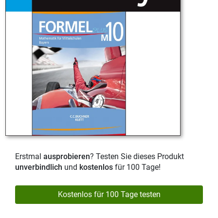
Erstmal
ausprobieren
? Testen Sie dieses Produkt
unverbindlich
und
kostenlos
für 100 Tage!
Kostenlos für 100 Tage testen