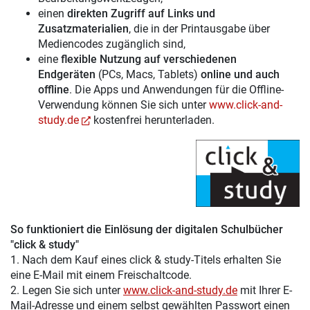
einen
direkten Zugriff auf Links und
Zusatzmaterialien
, die in der Printausgabe über
Mediencodes zugänglich sind,
eine
flexible Nutzung auf verschiedenen
Endgeräten
(PCs, Macs, Tablets)
online und auch
offline
. Die Apps und Anwendungen für die Offline-
Verwendung können Sie sich unter
www.click-and-
study.de
kostenfrei herunterladen.
So funktioniert die Einlösung der digitalen Schulbücher
"click & study"
1. Nach dem Kauf eines click & study-Titels erhalten Sie
eine E-Mail mit einem Freischaltcode.
2. Legen Sie sich unter
www.click-and-study.de
mit Ihrer E-
Mail-Adresse und einem selbst gewählten Passwort einen