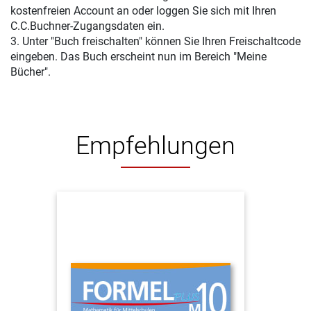
kostenfreien Account an oder loggen Sie sich mit Ihren
C.C.Buchner-Zugangsdaten ein.
3. Unter "Buch freischalten" können Sie Ihren Freischaltcode
eingeben. Das Buch erscheint nun im Bereich "Meine
Bücher".
Empfehlungen