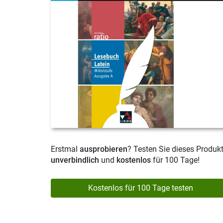
Erstmal
ausprobieren
? Testen Sie dieses Produk
unverbindlich
und
kostenlos
für 100 Tage!
Kostenlos für 100 Tage testen