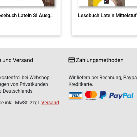
ratio Lesebuch Latein SI Ausgabe A Training
e und Versand
Zahlungsmethoden
ostenfrei bei Webshop-
Wir liefern per Rechnung, Paypa
ngen von Privatkunden
Kreditkarte.
b Deutschlands
se inkl. MwSt. zzgl.
Versand