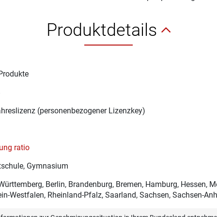
Produktdetails
Produkte
8
ahreslizenz (personenbezogener Lizenzkey)
ng ratio
schule, Gymnasium
ürttemberg, Berlin, Brandenburg, Bremen, Hamburg, Hessen, 
in-Westfalen, Rheinland-Pfalz, Saarland, Sachsen, Sachsen-Anha