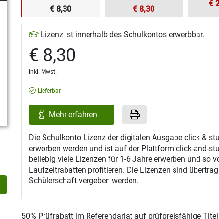
€ 
€ 8,30
€ 8,30
Lizenz ist innerhalb des Schulkontos erwerbbar.
€ 8,30
inkl. Mwst.
Lieferbar
Mehr erfahren
Die Schulkonto Lizenz der digitalen Ausgabe click & s
t
erworben werden und ist auf der Plattform click-and-st
beliebig viele Lizenzen für 1-6 Jahre erwerben und so v
Laufzeitrabatten profitieren. Die Lizenzen sind übertra
Schülerschaft vergeben werden.
50% Prüfrabatt im Referendariat auf prüfpreisfähige Tite