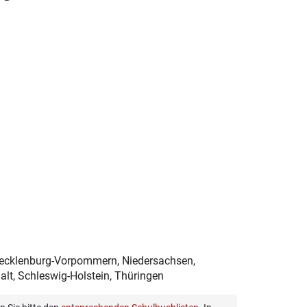
Mecklenburg-Vorpommern, Niedersachsen,
lt, Schleswig-Holstein, Thüringen