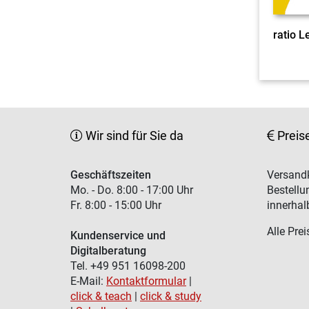
Wir sind für Sie da
Preis
Geschäftszeiten
Versandk
Mo. - Do. 8:00 - 17:00 Uhr
Bestellu
Fr. 8:00 - 15:00 Uhr
innerhal
Alle Prei
Kundenservice und
Digitalberatung
Tel. +49 951 16098-200
E-Mail:
Kontaktformular
|
click & teach
|
click & study