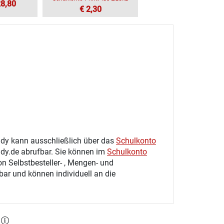
28,80
€ 2,30
tudy kann ausschließlich über das
Schulkonto
udy.de abrufbar. Sie können im
Schulkonto
on Selbstbesteller- , Mengen- und
gbar und können individuell an die
l