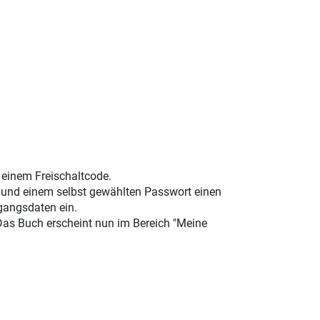
t einem Freischaltcode.
e und einem selbst gewählten Passwort einen
gangsdaten ein.
 Das Buch erscheint nun im Bereich "Meine