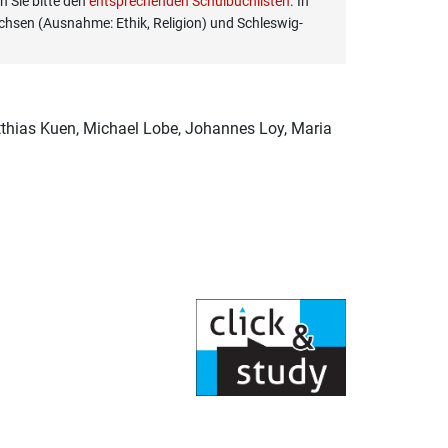
 Sie bitte den
entsprechenden Schulbuchlisten
. In
hsen (Ausnahme: Ethik, Religion) und Schleswig-
tthias Kuen, Michael Lobe, Johannes Loy, Maria