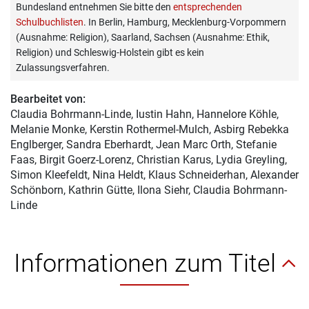
Bundesland entnehmen Sie bitte den
entsprechenden
Schulbuchlisten
. In Berlin, Hamburg, Mecklenburg-Vorpommern
(Ausnahme: Religion), Saarland, Sachsen (Ausnahme: Ethik,
Religion) und Schleswig-Holstein gibt es kein
Zulassungsverfahren.
Bearbeitet von:
Claudia Bohrmann-Linde
, Iustin Hahn, Hannelore Köhle,
Melanie Monke, Kerstin Rothermel-Mulch, Asbirg Rebekka
Englberger, Sandra Eberhardt, Jean Marc Orth, Stefanie
Faas, Birgit Goerz-Lorenz, Christian Karus, Lydia Greyling,
Simon Kleefeldt, Nina Heldt, Klaus Schneiderhan, Alexander
Schönborn, Kathrin Gütte, Ilona Siehr, Claudia Bohrmann-
Linde
Informationen zum Titel