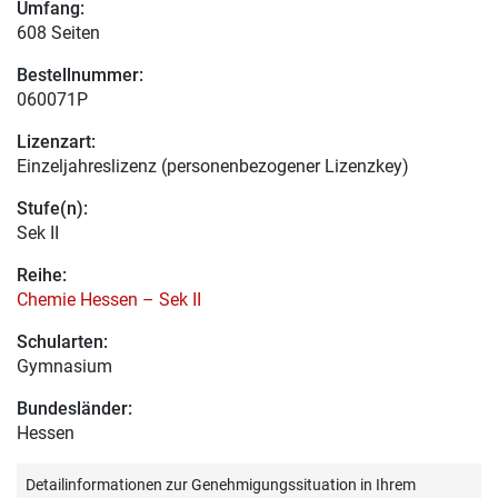
Umfang:
608 Seiten
Bestellnummer:
060071P
Lizenzart:
Einzeljahreslizenz (personenbezogener Lizenzkey)
Stufe(n):
Sek II
Reihe:
Chemie Hessen – Sek II
Schularten:
Gymnasium
Bundesländer:
Hessen
Detailinformationen zur Genehmigungssituation in Ihrem