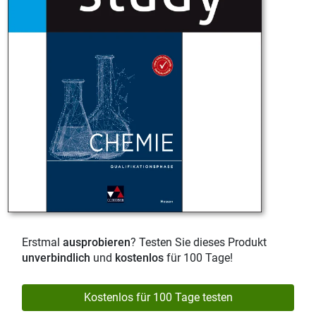
Erstmal
ausprobieren
? Testen Sie dieses Produkt
unverbindlich
und
kostenlos
für 100 Tage!
Kostenlos für 100 Tage testen