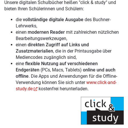
Unsere digitalen Schulbücher heißen "click & study" und
bieten Ihren Schülerinnen und Schülern:
die
vollständige digitale Ausgabe
des Buchner-
Lehrwerks,
einen
modernen Reader
mit zahlreichen nützlichen
Bearbeitungswerkzeugen,
einen
direkten Zugriff auf Links und
Zusatzmaterialien
, die in der Printausgabe über
Mediencodes zugänglich sind,
eine
flexible Nutzung auf verschiedenen
Endgeräten
(PCs, Macs, Tablets)
online und auch
offline
. Die Apps und Anwendungen für die Offline-
Verwendung können Sie sich unter
www.click-and-
study.de
kostenfrei herunterladen.