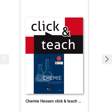
Chemie Hessen click & teach Qualifikationsphase EL